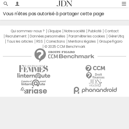
Vous n'êtes pas autorisé à partager cette page
Qui sommes-nous ?
L'équipe
Notre société
Publicité
Contact
Recrutement
Données personnelles
Paramétrer les cookies
Gérer Utiq
Tous les articles
RSS
Corrections
Mentions légales
Groupe Figaro
© 2025 CCM Benchmark