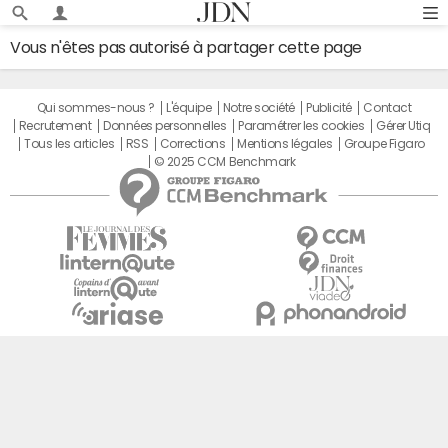
Vous n'êtes pas autorisé à partager cette page
Qui sommes-nous ?
L'équipe
Notre société
Publicité
Contact
Recrutement
Données personnelles
Paramétrer les cookies
Gérer Utiq
Tous les articles
RSS
Corrections
Mentions légales
Groupe Figaro
© 2025 CCM Benchmark