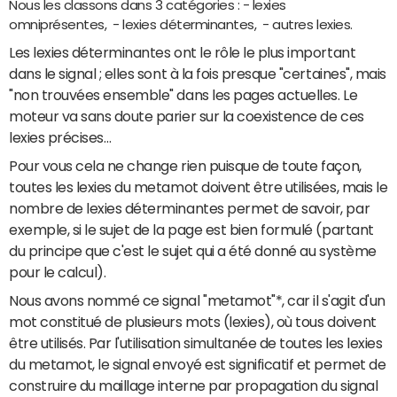
Nous les classons dans 3 catégories : - lexies
omniprésentes, - lexies déterminantes, - autres lexies.
Les lexies déterminantes ont le rôle le plus important
dans le signal ; elles sont à la fois presque "certaines", mais
"non trouvées ensemble" dans les pages actuelles. Le
moteur va sans doute parier sur la coexistence de ces
lexies précises…
Pour vous cela ne change rien puisque de toute façon,
toutes les lexies du metamot doivent être utilisées, mais le
nombre de lexies déterminantes permet de savoir, par
exemple, si le sujet de la page est bien formulé (partant
du principe que c'est le sujet qui a été donné au système
pour le calcul).
Nous avons nommé ce signal "metamot"*, car il s'agit d'un
mot constitué de plusieurs mots (lexies), où tous doivent
être utilisés. Par l'utilisation simultanée de toutes les lexies
du metamot, le signal envoyé est significatif et permet de
construire du maillage interne par propagation du signal