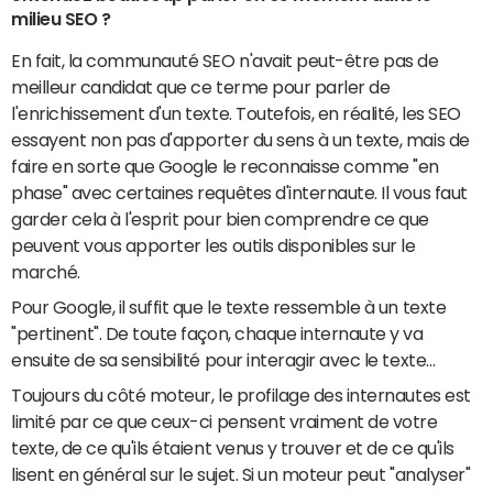
milieu SEO ?
En fait, la communauté SEO n'avait peut-être pas de
meilleur candidat que ce terme pour parler de
l'enrichissement d'un texte. Toutefois, en réalité, les SEO
essayent non pas d'apporter du sens à un texte, mais de
faire en sorte que Google le reconnaisse comme "en
phase" avec certaines requêtes d'internaute. Il vous faut
garder cela à l'esprit pour bien comprendre ce que
peuvent vous apporter les outils disponibles sur le
marché.
Pour Google, il suffit que le texte ressemble à un texte
"pertinent". De toute façon, chaque internaute y va
ensuite de sa sensibilité pour interagir avec le texte…
Toujours du côté moteur, le profilage des internautes est
limité par ce que ceux-ci pensent vraiment de votre
texte, de ce qu'ils étaient venus y trouver et de ce qu'ils
lisent en général sur le sujet. Si un moteur peut "analyser"