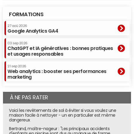
FORMATIONS
27 aoû 2026
Google Analytics GA4
03 sep 2026
ChatGPT et IA génératives : bonnes pratiques
et usages responsables
21 sep 2026
Web analytics : booster ses performances
marketing
À NE PAS RATER
Voici les revêtements de sol à éviter si vous voulez une
maison facile à nettoyer - un en particulier est même
dangereux
Bertrand, maître-nageur : "Les principaux accidents
d'enfants en piscine sont dus au manque de forme