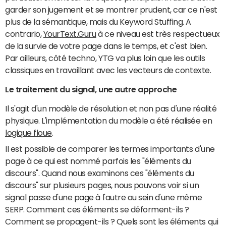
garder son jugement et se montrer prudent, car ce n'est
plus de la sémantique, mais du Keyword Stuffing. A
contrario,
YourText.Guru
à ce niveau est très respectueux
de la survie de votre page dans le temps, et c'est bien.
Par ailleurs, côté techno, YTG va plus loin que les outils
classiques en travaillant avec les vecteurs de contexte.
Le traitement du signal, une autre approche
Il s'agit d'un modèle de résolution et non pas d'une réalité
physique. L'implémentation du modèle a été réalisée en
logique floue
.
Il est possible de comparer les termes importants d'une
page à ce qui est nommé parfois les "éléments du
discours". Quand nous examinons ces "éléments du
discours" sur plusieurs pages, nous pouvons voir si un
signal passe d'une page à l'autre au sein d'une même
SERP. Comment ces éléments se déforment-ils ?
Comment se propagent-ils ? Quels sont les éléments qui