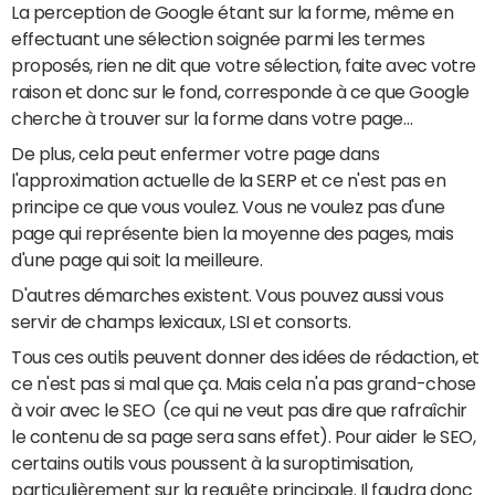
La perception de Google étant sur la forme, même en
effectuant une sélection soignée parmi les termes
proposés, rien ne dit que votre sélection, faite avec votre
raison et donc sur le fond, corresponde à ce que Google
cherche à trouver sur la forme dans votre page…
De plus, cela peut enfermer votre page dans
l'approximation actuelle de la SERP et ce n'est pas en
principe ce que vous voulez. Vous ne voulez pas d'une
page qui représente bien la moyenne des pages, mais
d'une page qui soit la meilleure.
D'autres démarches existent. Vous pouvez aussi vous
servir de champs lexicaux, LSI et consorts.
Tous ces outils peuvent donner des idées de rédaction, et
ce n'est pas si mal que ça. Mais cela n'a pas grand-chose
à voir avec le SEO (ce qui ne veut pas dire que rafraîchir
le contenu de sa page sera sans effet). Pour aider le SEO,
certains outils vous poussent à la suroptimisation,
particulièrement sur la requête principale. Il faudra donc