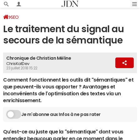
SEO
Le traitement du signal au
secours de la sémantique
Chronique de Christian Méline
ChrisKatDev
23 juillet 2018 15:22
Comment fonctionnent les outils dit "sémantiques" et
que peuvent-ils vous apporter ? Avantages et
inconvénients de l'optimisation des textes via un
enrichissement.
Je m'abonne aux Infos à ne pas rater
Qu'est-ce au juste que la "sémantique" dont vous
entendez beaucoup parler en ce moment dans le