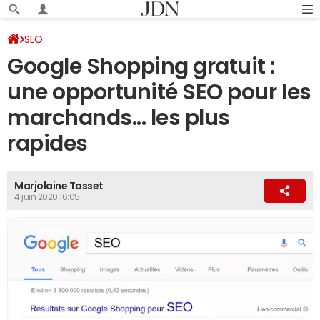
SEO
Google Shopping gratuit :
une opportunité SEO pour les
marchands... les plus
rapides
Marjolaine Tasset
4 juin 2020 16:05