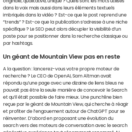
originale, qualitative, unique ? Quels sont les mots utilisés
dans la voix mais aussi dans leurs éléments textuels
imbriqués dans la vidéo ? Est-ce que le post reprend une
“trends” ? Est-ce que la publication s’adresse à une niche
spécifique ? Le SEO peut alors décupler la visibilité d’un
poste pour se positionner dans la recherche classique ou
par hashtags.
Un géant de Mountain View pas en reste
A la question : lancerez-vous votre propre moteur de
recherche ? Le CEO de OpenAI, Sam Altman avait
répondu qu’une page avec une dizaine de liens bleus ne
pouvait pas être la seule manière de concevoir le Search
et qu’il était possible de faire mieux. Une punchline bien
reçue par le géant de Mountain View, qui cherche à réagir
et profiter de l’engouement autour de ChatGPT pour se
réinventer. D’abord en proposant une évolution du
search vers des moteurs de conversation avec le search