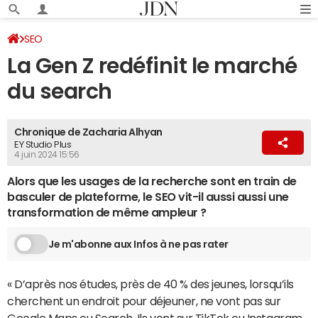
SEO
La Gen Z redéfinit le marché
du search
Chronique de Zacharia Alhyan
EY Studio Plus
4 juin 2024 15:56
Alors que les usages de la recherche sont en train de
basculer de plateforme, le SEO vit-il aussi aussi une
transformation de même ampleur ?
Je m'abonne aux Infos à ne pas rater
« D’après nos études, près de 40 % des jeunes, lorsqu’ils
cherchent un endroit pour déjeuner, ne vont pas sur