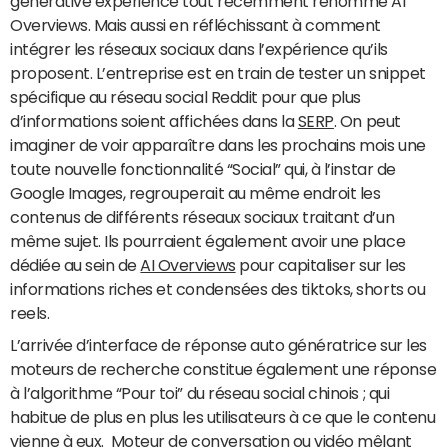
générative expérience tout récemment renommé AI
Overviews. Mais aussi en réfléchissant à comment
intégrer les réseaux sociaux dans l’expérience qu’ils
proposent. L’entreprise est en train de tester un snippet
spécifique au réseau social Reddit pour que plus
d’informations soient affichées dans la
SERP
. On peut
imaginer de voir apparaître dans les prochains mois une
toute nouvelle fonctionnalité “Social” qui, à l’instar de
Google Images, regrouperait au même endroit les
contenus de différents réseaux sociaux traitant d’un
même sujet. Ils pourraient également avoir une place
dédiée au sein de
AI Overviews
pour capitaliser sur les
informations riches et condensées des tiktoks, shorts ou
reels.
L’arrivée d’interface de réponse auto génératrice sur les
moteurs de recherche constitue également une réponse
à l’algorithme “Pour toi” du réseau social chinois ; qui
habitue de plus en plus les utilisateurs à ce que le contenu
vienne à eux. Moteur de conversation ou vidéo mêlant