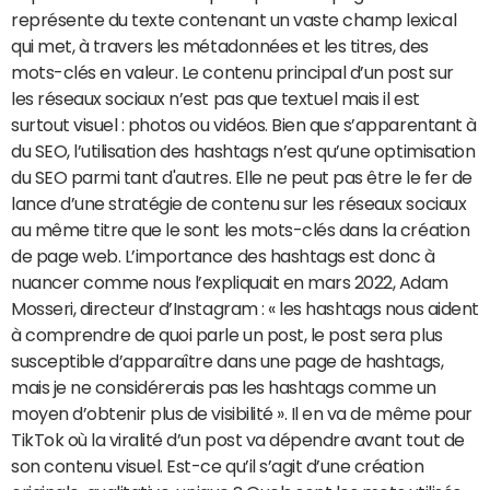
représente du texte contenant un vaste champ lexical
qui met, à travers les métadonnées et les titres, des
mots-clés en valeur. Le contenu principal d’un post sur
les réseaux sociaux n’est pas que textuel mais il est
surtout visuel : photos ou vidéos. Bien que s’apparentant à
du SEO, l’utilisation des hashtags n’est qu’une optimisation
du SEO parmi tant d'autres. Elle ne peut pas être le fer de
lance d’une stratégie de contenu sur les réseaux sociaux
au même titre que le sont les mots-clés dans la création
de page web. L’importance des hashtags est donc à
nuancer comme nous l’expliquait en mars 2022, Adam
Mosseri, directeur d’Instagram : « les hashtags nous aident
à comprendre de quoi parle un post, le post sera plus
susceptible d’apparaître dans une page de hashtags,
mais je ne considérerais pas les hashtags comme un
moyen d’obtenir plus de visibilité ». Il en va de même pour
TikTok où la viralité d’un post va dépendre avant tout de
son contenu visuel. Est-ce qu’il s’agit d’une création