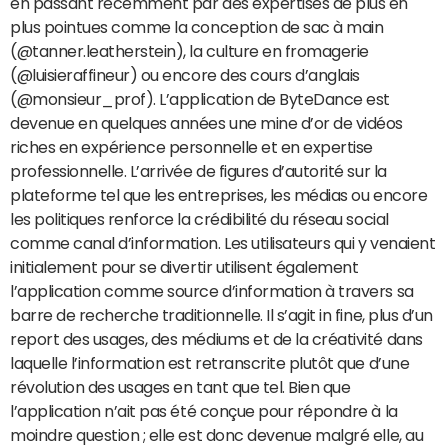
en passant récemment par des expertises de plus en
plus pointues comme la conception de sac à main
(@tanner.leatherstein), la culture en fromagerie
(@luisieraffineur) ou encore des cours d’anglais
(@monsieur_prof). L’application de ByteDance est
devenue en quelques années une mine d’or de vidéos
riches en expérience personnelle et en expertise
professionnelle. L’arrivée de figures d’autorité sur la
plateforme tel que les entreprises, les médias ou encore
les politiques renforce la crédibilité du réseau social
comme canal d’information. Les utilisateurs qui y venaient
initialement pour se divertir utilisent également
l’application comme source d’information à travers sa
barre de recherche traditionnelle. Il s’agit in fine, plus d’un
report des usages, des médiums et de la créativité dans
laquelle l’information est retranscrite plutôt que d’une
révolution des usages en tant que tel. Bien que
l’application n’ait pas été conçue pour répondre à la
moindre question ; elle est donc devenue malgré elle, au