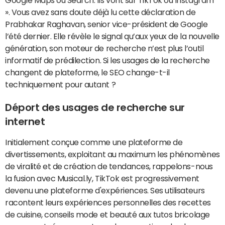
Google Maps ou Search. Ils vont sur TikTok ou Instagram
». Vous avez sans doute déjà lu cette déclaration de
Prabhakar Raghavan, senior vice-président de Google
l’été dernier. Elle révèle le signal qu’aux yeux de la nouvelle
génération, son moteur de recherche n’est plus l’outil
informatif de prédilection. Si les usages de la recherche
changent de plateforme, le SEO change-t-il
techniquement pour autant ?
Déport des usages de recherche sur
internet
Initialement conçue comme une plateforme de
divertissements, exploitant au maximum les phénomènes
de viralité et de création de tendances, rappelons-nous
la fusion avec Musical.ly, TikTok est progressivement
devenu une plateforme d'expériences. Ses utilisateurs
racontent leurs expériences personnelles des recettes
de cuisine, conseils mode et beauté aux tutos bricolage