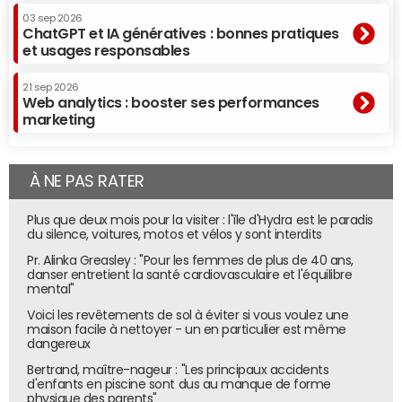
03 sep 2026
ChatGPT et IA génératives : bonnes pratiques
et usages responsables
21 sep 2026
Web analytics : booster ses performances
marketing
À NE PAS RATER
Plus que deux mois pour la visiter : l'île d'Hydra est le paradis
du silence, voitures, motos et vélos y sont interdits
Pr. Alinka Greasley : "Pour les femmes de plus de 40 ans,
danser entretient la santé cardiovasculaire et l'équilibre
mental"
Voici les revêtements de sol à éviter si vous voulez une
maison facile à nettoyer - un en particulier est même
dangereux
Bertrand, maître-nageur : "Les principaux accidents
d'enfants en piscine sont dus au manque de forme
physique des parents"