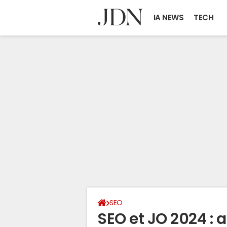
IA NEWS
TECH
SEO
SEO et JO 2024 :