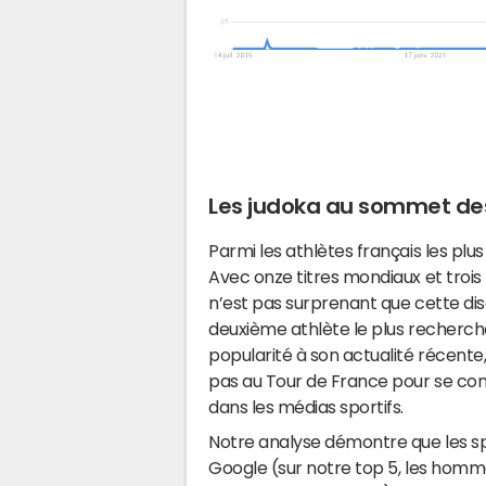
Les judoka au sommet de
Parmi les athlètes français les plu
Avec onze titres mondiaux et trois 
n’est pas surprenant que cette disc
deuxième athlète le plus recherché, 
popularité à son actualité récente, p
pas au Tour de France pour se cons
dans les médias sportifs.
Notre analyse démontre que les sp
Google (sur notre top 5, les hom