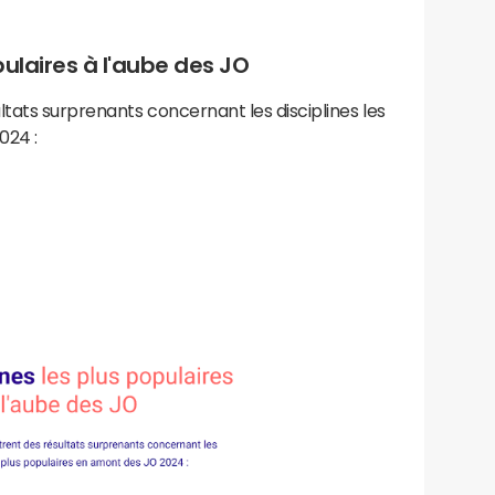
pulaires à l'aube des JO
tats surprenants concernant les disciplines les
024 :