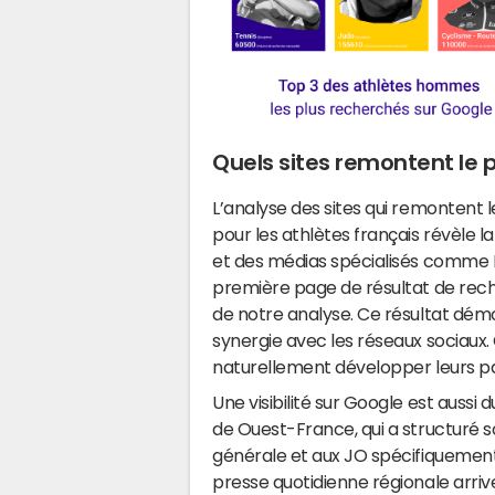
Quels sites remontent le p
L’analyse des sites qui remontent 
pour les athlètes français révèle 
et des médias spécialisés comme L'
première page de résultat de rec
de notre analyse. Ce résultat démon
synergie avec les réseaux sociaux. 
naturellement développer leurs pa
Une visibilité sur Google est aussi
de Ouest-France, qui a structuré s
générale et aux JO spécifiquement, 
presse quotidienne régionale arriv