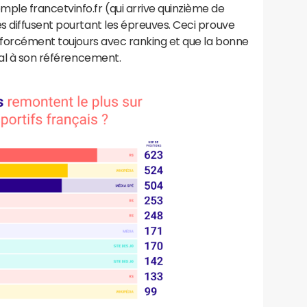
le francetvinfo.fr (qui arrive quinzième de
s diffusent pourtant les épreuves. Ceci prouve
s forcément toujours avec ranking et que la bonne
ial à son référencement.