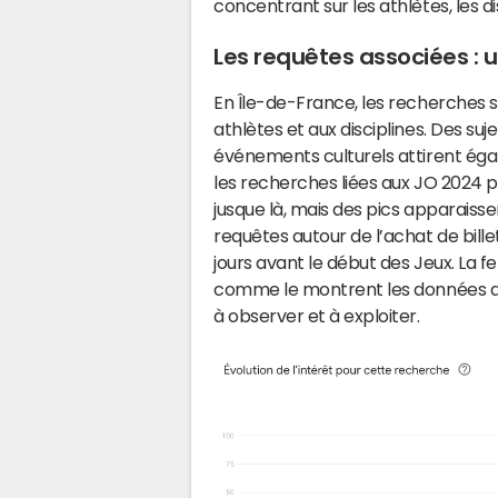
concentrant sur les athlètes, les d
Les requêtes associées : u
En Île-de-France, les recherches s
athlètes et aux disciplines. Des suje
événements culturels attirent ég
les recherches liées aux JO 2024 
jusque là, mais des pics apparaiss
requêtes autour de l’achat de bil
jours avant le début des Jeux. La 
comme le montrent les données d
à observer et à exploiter.