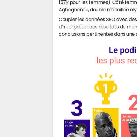
157k pour les femmes). Côté femme
Agbegnenou, double médaillée olym
Coupler les données SEO avec de
d’interpréter ces résultats de mani
conclusions pertinentes dans une 