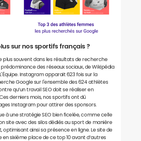
lus sur nos sportifs français ?
le plus souvent dans les résultats de recherche
la prédominance des réseaux sociaux, de Wikipédia
Équipe. Instagram apparait 623 fois sur la
herche Google sur l'ensemble des 624 athlètes
tre qu’un travail SEO doit se réaliser en
Ces derniers mois, nos sportifs ont dû
ges Instagram pour attirer des sponsors.
 due à une stratégie SEO bien ficelée, comme celle
on site avec des silos dédiés au sport de manière
optimisant ainsi sa présence en ligne. Le site de
e en sixième place de ce top 10 avant d’autres