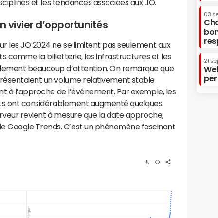
isciplines et les tendances associées aux JO.
03 s
Cha
n vivier d’opportunités
bon
res
ur les JO 2024 ne se limitent pas seulement aux
ts comme la billetterie, les infrastructures et les
21 se
alement beaucoup d’attention. On remarque que
Web
per
présentaient un volume relativement stable
ent à l’approche de l’événement. Par exemple, les
lets ont considérablement augmenté quelques
ferveur revient à mesure que la date approche,
e Google Trends. C’est un phénomène fascinant