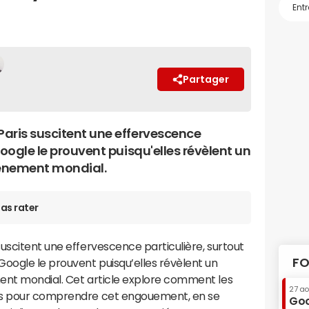
Partager
aris suscitent une effervescence
Google le prouvent puisqu'elles révèlent un
vénement mondial.
as rater
uscitent une effervescence particulière, surtout
FO
oogle le prouvent puisqu’elles révèlent un
ent mondial. Cet article explore comment les
27 a
es pour comprendre cet engouement, en se
Goo