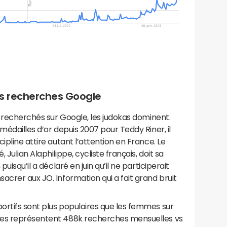
s recherches Google
s recherchés sur Google, les judokas dominent.
médailles d’or depuis 2007 pour Teddy Riner, il
ipline attire autant l’attention en France. Le
Julian Alaphilippe, cycliste français, doit sa
uisqu’il a déclaré en juin qu’il ne participerait
acrer aux JO. Information qui a fait grand bruit
ortifs sont plus populaires que les femmes sur
mes représentent 488k recherches mensuelles vs