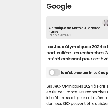
Google
Chronique de Mathieu Barascou
hyffen
1er août 2024 12:13
Les Jeux Olympiques 2024 à P
particulière. Les recherches 
intérêt croissant pour cet é
Je m'abonne aux Infos à ne p
Les Jeux Olympiques 2024 à Paris s
en Île-de-France. Les recherches G
intérêt croissant pour cet événem
données SEO peuvent être utilisé