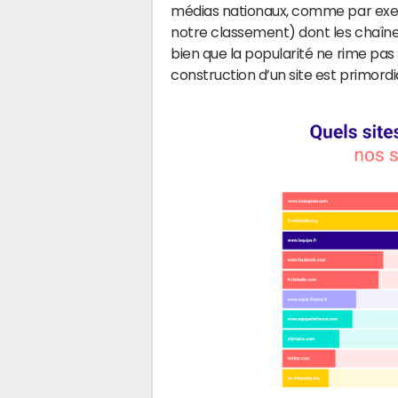
médias nationaux, comme par exemp
notre classement) dont les chaîne
bien que la popularité ne rime pa
construction d’un site est primord