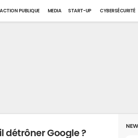
ACTION PUBLIQUE
MEDIA
START-UP
CYBERSÉCURITÉ
NEW
l détrôner Google ?