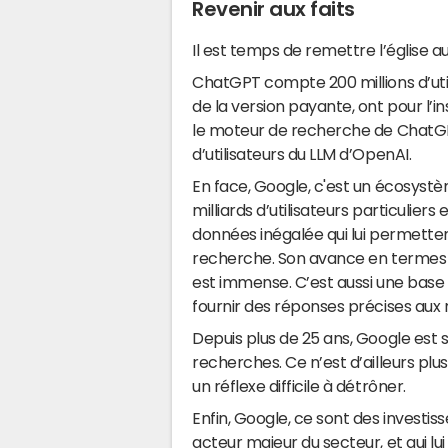
Revenir aux faits
Il est temps de remettre l’église au 
ChatGPT compte 200 millions d’utili
de la version payante, ont pour l’i
le moteur de recherche de ChatGPT
d’utilisateurs du LLM d’OpenAI.
En face, Google, c'est un écosystè
milliards d’utilisateurs particulier
données inégalée qui lui permette
recherche. Son avance en termes
est immense. C’est aussi une base
fournir des réponses précises aux r
Depuis plus de 25 ans, Google est
recherches. Ce n’est d’ailleurs plu
un réflexe difficile à détrôner.
Enfin, Google, ce sont des investisse
acteur majeur du secteur, et qui 