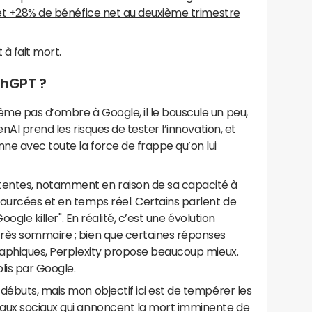
t +28% de bénéfice net au deuxième trimestre
à fait mort.
chGPT ?
me pas d’ombre à Google, il le bouscule un peu,
nAI prend les risques de tester l’innovation, et
ne avec toute la force de frappe qu’on lui
entes, notamment en raison de sa capacité à
sourcées et en temps réel. Certains parlent de
oogle killer". En réalité, c’est une évolution
rès sommaire ; bien que certaines réponses
graphiques, Perplexity propose beaucoup mieux.
blis par Google.
débuts, mais mon objectif ici est de tempérer les
eaux sociaux qui annoncent la mort imminente de