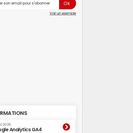
Voir un exemple
RMATIONS
oû 2026
gle Analytics GA4