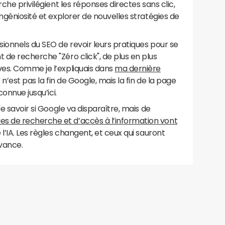
che privilégient les réponses directes sans clic,
ngéniosité et explorer de nouvelles stratégies de
ionnels du SEO de revoir leurs pratiques pour se
de recherche "Zéro click", de plus en plus
es. Comme je l’expliquais dans
ma dernière
 n’est pas la fin de Google, mais la fin de la page
connue jusqu’ici.
de savoir si Google va disparaître, mais de
s de recherche et d’accès à l’information vont
l’IA. Les règles changent, et ceux qui sauront
vance.