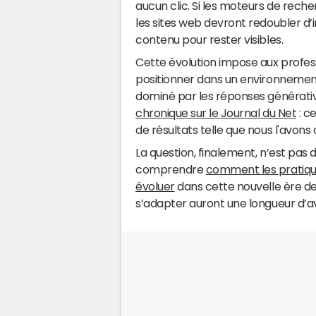
aucun clic. Si les moteurs de recher
les sites web devront redoubler d’i
contenu pour rester visibles.
Cette évolution impose aux profess
positionner dans un environnement 
dominé par les réponses générativ
chronique sur le Journal du Net
: ce
de résultats telle que nous l'avons 
La question, finalement, n’est pas 
comprendre
comment les pratique
évoluer
dans cette nouvelle ère de 
s’adapter auront une longueur d’a