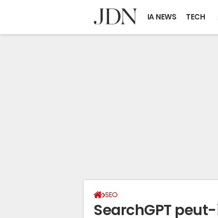
IA NEWS
TECH
SEO
SearchGPT peut-i