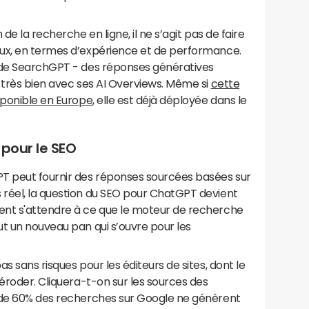
de la recherche en ligne, il ne s’agit pas de faire
eux, en termes d’expérience et de performance.
 de SearchGPT - des réponses génératives
 très bien avec ses AI Overviews. Même si
cette
sponible en Europe
, elle est déjà déployée dans le
 pour le SEO
T peut fournir des réponses sourcées basées sur
réel, la question du SEO pour ChatGPT devient
ent s'attendre à ce que le moteur de recherche
t un nouveau pan qui s’ouvre pour les
s sans risques pour les éditeurs de sites, dont le
’éroder. Cliquera-t-on sur les sources des
 de 60% des recherches sur Google ne génèrent