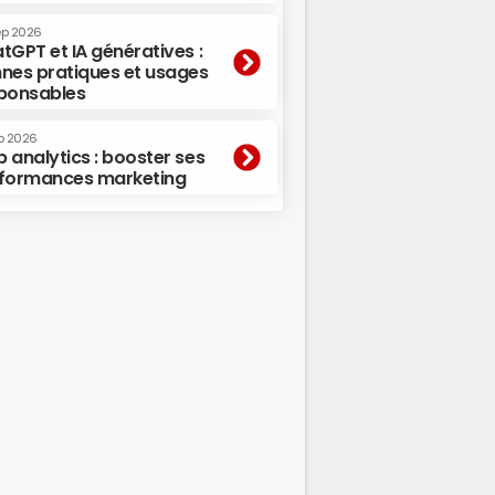
ep 2026
tGPT et IA génératives :
nes pratiques et usages
ponsables
p 2026
 analytics : booster ses
formances marketing