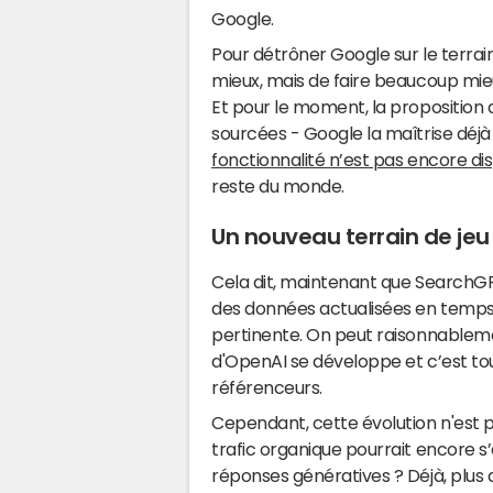
Google.
Pour détrôner Google sur le terrain 
mieux, mais de faire beaucoup mi
Et pour le moment, la proposition
sourcées - Google la maîtrise déjà
fonctionnalité n’est pas encore di
reste du monde.
Un nouveau terrain de jeu
Cela dit, maintenant que SearchGP
des données actualisées en temps 
pertinente. On peut raisonnablem
d'OpenAI se développe et c’est tou
référenceurs.
Cependant, cette évolution n'est pa
trafic organique pourrait encore s
réponses génératives ? Déjà, plus