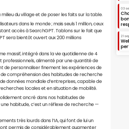
03 s
Cha
milieu du village et de poser les faits sur la table.
bon
sateurs dans le monde ; mais seuls 1 million, ceux
res
nstant accès à SearchGPT. Tablons sur le fait que
21 se
 sera bientôt ouvert aux 200 millions
Web
per
me massif, intégré dans la vie quotidienne de 4
s et professionnels, alimenté par une quantité de
nt de personnaliser finement les expériences de
 de compréhension des habitudes de recherche
 de données mondiale d’entreprises, capable de
echerches locales et en situation de mobilité.
 solidement ancré dans nos habitudes de
s une habitude, c’est un réflexe de recherche —
ments très lourds dans l’IA, qui font de lui un
lui ont permis de considérablement augmenter