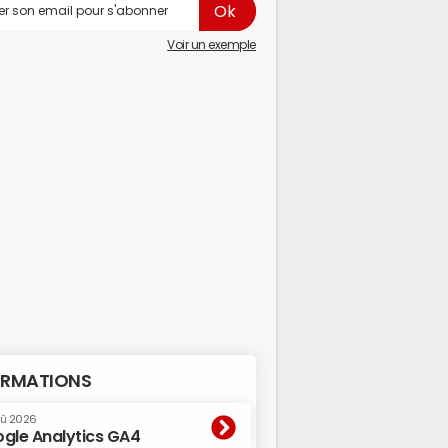
Voir un exemple
RMATIONS
oû 2026
gle Analytics GA4