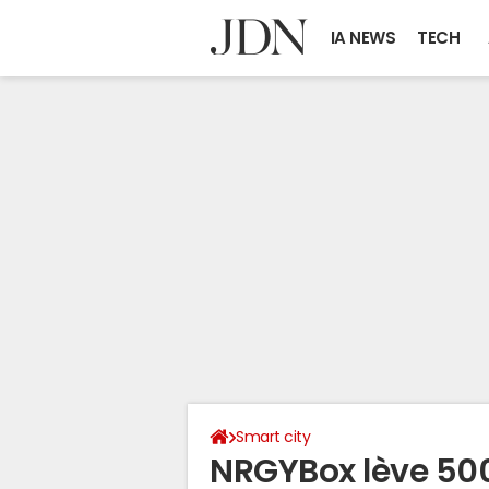
IA NEWS
TECH
Smart city
NRGYBox lève 500