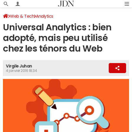
Web & Tech
Analytics
Universal Analytics : bien
adopté, mais peu utilisé
chez les ténors du Web
Virgile Juhan
4 janvier 2016 18:34