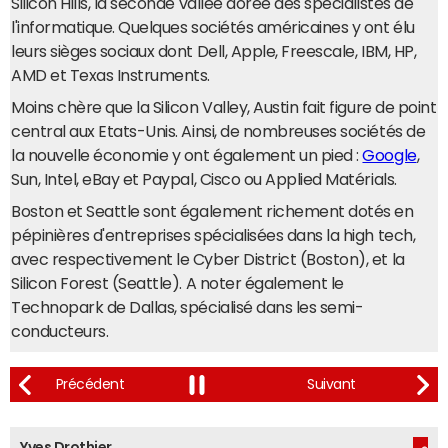
Silicon Hills, la seconde vallée dorée des spécialistes de
l'informatique. Quelques sociétés américaines y ont élu
leurs sièges sociaux dont Dell, Apple, Freescale, IBM, HP,
AMD et Texas Instruments.
Moins chère que la Silicon Valley, Austin fait figure de point
central aux Etats-Unis. Ainsi, de nombreuses sociétés de
la nouvelle économie y ont également un pied :
Google
,
Sun, Intel, eBay et Paypal, Cisco ou Applied Matérials.
Boston et Seattle sont également richement dotés en
pépinières d'entreprises spécialisées dans la high tech,
avec respectivement le Cyber District (Boston), et la
Silicon Forest (Seattle). A noter également le
Technopark de Dallas, spécialisé dans les semi-
conducteurs.
Yves Drothier