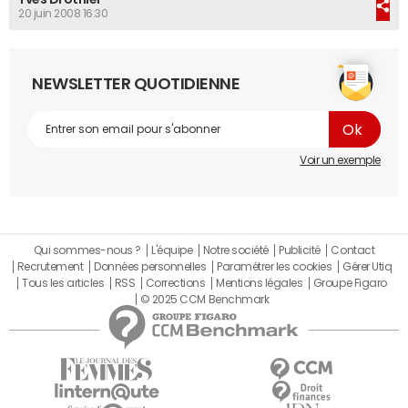
20 juin 2008 16:30
NEWSLETTER QUOTIDIENNE
Voir un exemple
Qui sommes-nous ?
L'équipe
Notre société
Publicité
Contact
Recrutement
Données personnelles
Paramétrer les cookies
Gérer Utiq
Tous les articles
RSS
Corrections
Mentions légales
Groupe Figaro
© 2025 CCM Benchmark