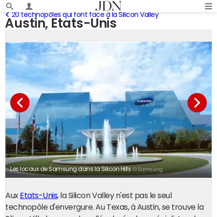
20 technopôles qui font face à la Silicon Valley
Austin, Etats-Unis
Les locaux de Samsung dans la Silicon Hills
© Samsung
Aux
Etats-Unis
, la Silicon Valley n'est pas le seul
technopôle d'envergure. Au Texas, à Austin, se trouve la