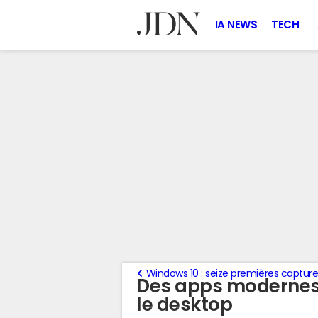
IA NEWS
TECH
Windows 10 : seize premières capture
Des apps modernes 
le desktop