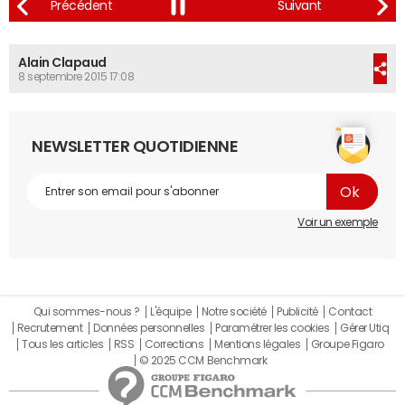
Alain Clapaud
8 septembre 2015 17:08
NEWSLETTER QUOTIDIENNE
Voir un exemple
Qui sommes-nous ?
L'équipe
Notre société
Publicité
Contact
Recrutement
Données personnelles
Paramétrer les cookies
Gérer Utiq
Tous les articles
RSS
Corrections
Mentions légales
Groupe Figaro
© 2025 CCM Benchmark