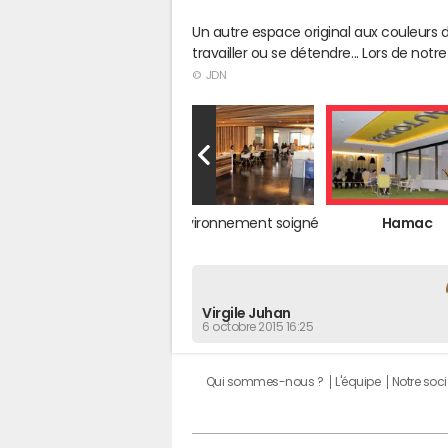
Un autre espace original aux couleurs d
travailler ou se détendre... Lors de notre
© JDN
Une entreprise où il fait...
Environnement soigné
Hamac
Virgile Juhan
6 octobre 2015 16:25
Qui sommes-nous ?
L'équipe
Notre soci