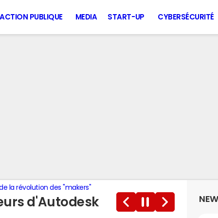
ACTION PUBLIQUE
MEDIA
START-UP
CYBERSÉCURITÉ
de la révolution des "makers"
NEW
leurs d'Autodesk