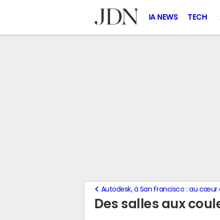
IA NEWS
TECH
Autodesk, à San Francisco : au cœur 
Des salles aux cou