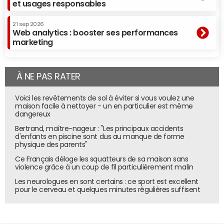
et usages responsables
21 sep 2026
Web analytics : booster ses performances
marketing
À NE PAS RATER
Voici les revêtements de sol à éviter si vous voulez une
maison facile à nettoyer - un en particulier est même
dangereux
Bertrand, maître-nageur : "Les principaux accidents
d'enfants en piscine sont dus au manque de forme
physique des parents"
Ce Français déloge les squatteurs de sa maison sans
violence grâce à un coup de fil particulièrement malin
Les neurologues en sont certains : ce sport est excellent
pour le cerveau et quelques minutes régulières suffisent