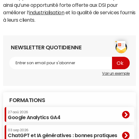
ainsi qu’une opportunité forte offerte aux DSI pour
améliorer l’
industrialisation
et la qualité de services fournis
à leurs clients.
NEWSLETTER QUOTIDIENNE
Voir un exemple
FORMATIONS
27 aoû 2026
Google Analytics GA4
03 sep 2026
ChatGPT et IA génératives : bonnes pratiques