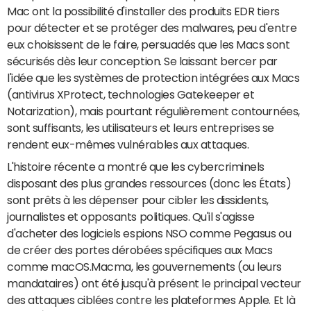
Mac ont la possibilité d'installer des produits EDR tiers
pour détecter et se protéger des malwares, peu d'entre
eux choisissent de le faire, persuadés que les Macs sont
sécurisés dès leur conception. Se laissant bercer par
l'idée que les systèmes de protection intégrées aux Macs
(antivirus XProtect, technologies Gatekeeper et
Notarization), mais pourtant régulièrement contournées,
sont suffisants, les utilisateurs et leurs entreprises se
rendent eux-mêmes vulnérables aux attaques.
L'histoire récente a montré que les cybercriminels
disposant des plus grandes ressources (donc les États)
sont prêts à les dépenser pour cibler les dissidents,
journalistes et opposants politiques. Qu'il s'agisse
d'acheter des logiciels espions NSO comme Pegasus ou
de créer des portes dérobées spécifiques aux Macs
comme macOS.Macma, les gouvernements (ou leurs
mandataires) ont été jusqu'à présent le principal vecteur
des attaques ciblées contre les plateformes Apple. Et là