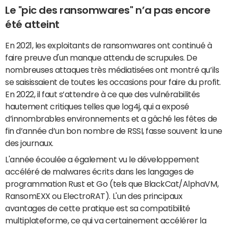
Le "pic des ransomwares" n’a pas encore
été atteint
En 2021, les exploitants de ransomwares ont continué à
faire preuve d'un manque attendu de scrupules. De
nombreuses attaques très médiatisées ont montré qu’ils
se saisissaient de toutes les occasions pour faire du profit.
En 2022, il faut s’attendre à ce que des vulnérabilités
hautement critiques telles que log4j, qui a exposé
d’innombrables environnements et a gâché les fêtes de
fin d’année d’un bon nombre de RSSI, fasse souvent la une
des journaux.
L'année écoulée a également vu le développement
accéléré de malwares écrits dans les langages de
programmation Rust et Go (tels que BlackCat/AlphaVM,
RansomEXX ou ElectroRAT). L'un des principaux
avantages de cette pratique est sa compatibilité
multiplateforme, ce qui va certainement accélérer la