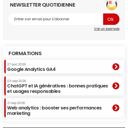
NEWSLETTER QUOTIDIENNE
Voir un exemple
FORMATIONS
27 aoû 2026
Google Analytics GA4
03 sep 2026
ChatGPT et IA génératives : bonnes pratiques
et usages responsables
21 sep 2026
Web analytics : booster ses performances
marketing