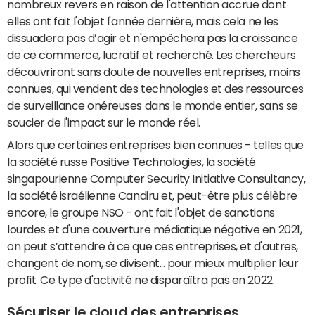
nombreux revers en raison de l'attention accrue dont
elles ont fait l'objet l'année dernière, mais cela ne les
dissuadera pas d’agir et n'empêchera pas la croissance
de ce commerce, lucratif et recherché. Les chercheurs
découvriront sans doute de nouvelles entreprises, moins
connues, qui vendent des technologies et des ressources
de surveillance onéreuses dans le monde entier, sans se
soucier de l'impact sur le monde réel.
Alors que certaines entreprises bien connues - telles que
la société russe Positive Technologies, la société
singapourienne Computer Security Initiative Consultancy,
la société israélienne Candiru et, peut-être plus célèbre
encore, le groupe NSO - ont fait l'objet de sanctions
lourdes et d'une couverture médiatique négative en 2021,
on peut s’attendre à ce que ces entreprises, et d'autres,
changent de nom, se divisent... pour mieux multiplier leur
profit. Ce type d'activité ne disparaîtra pas en 2022.
Sécuriser le cloud des entreprises