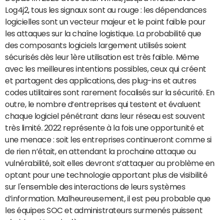
Log4j2, tous les signaux sont au rouge : les dépendances
logicielles sont un vecteur majeur et le point faible pour
les attaques sur la chaîne logistique. La probabilité que
des composants logiciels largement utilisés soient
sécurisés dès leur 1ère utilisation est très faible. Même
avec les meilleures intentions possibles, ceux qui créent
et partagent des applications, des plug-ins et autres
codes utilitaires sont rarement focalisés sur la sécurité. En
outre, le nombre d’entreprises qui testent et évaluent
chaque logiciel pénétrant dans leur réseau est souvent
très limité. 2022 représente à la fois une opportunité et
une menace : soit les entreprises continueront comme si
de rien n’était, en attendant la prochaine attaque ou
vulnérabilité, soit elles devront s’attaquer au problème en
optant pour une technologie apportant plus de visibilité
sur l'ensemble des interactions de leurs systèmes
d’information. Malheureusement, il est peu probable que
les équipes SOC et administrateurs surmenés puissent