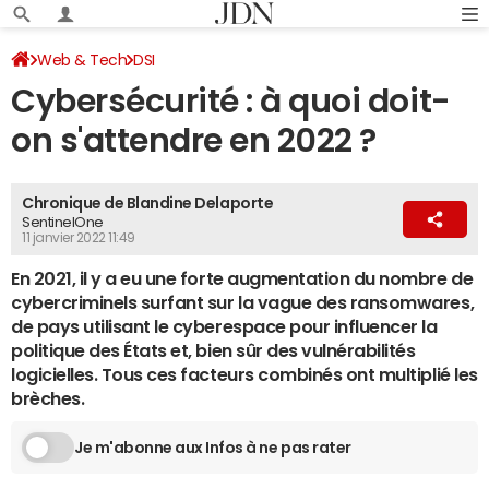
Web & Tech
DSI
Cybersécurité : à quoi doit-
on s'attendre en 2022 ?
Chronique de Blandine Delaporte
SentinelOne
11 janvier 2022 11:49
En 2021, il y a eu une forte augmentation du nombre de
cybercriminels surfant sur la vague des ransomwares,
de pays utilisant le cyberespace pour influencer la
politique des États et, bien sûr des vulnérabilités
logicielles. Tous ces facteurs combinés ont multiplié les
brèches.
Je m'abonne aux Infos à ne pas rater