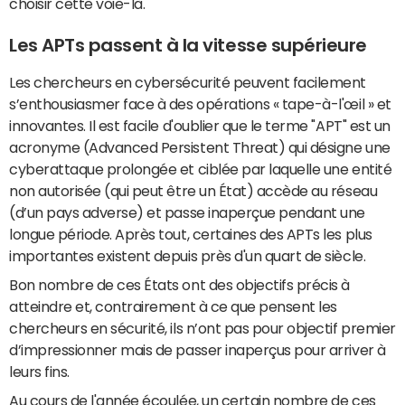
choisir cette voie-là.
Les APTs passent à la vitesse supérieure
Les chercheurs en cybersécurité peuvent facilement
s’enthousiasmer face à des opérations « tape-à-l'œil » et
innovantes. Il est facile d'oublier que le terme "APT" est un
acronyme (Advanced Persistent Threat) qui désigne une
cyberattaque prolongée et ciblée par laquelle une entité
non autorisée (qui peut être un État) accède au réseau
(d’un pays adverse) et passe inaperçue pendant une
longue période. Après tout, certaines des APTs les plus
importantes existent depuis près d'un quart de siècle.
Bon nombre de ces États ont des objectifs précis à
atteindre et, contrairement à ce que pensent les
chercheurs en sécurité, ils n’ont pas pour objectif premier
d’impressionner mais de passer inaperçus pour arriver à
leurs fins.
Au cours de l'année écoulée, un certain nombre de ces