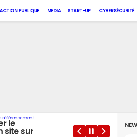
ACTION PUBLIQUE
MEDIA
START-UP
CYBERSÉCURITÉ
 le référencement
er le
NEW
 site sur