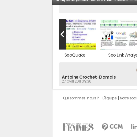
SenSEO
SeoQuake
Seo Link Analys
Antoine Crochet-Damais
27 avril 2011 09:36
Qui sommes-nous ?
L'équipe
Notre soci