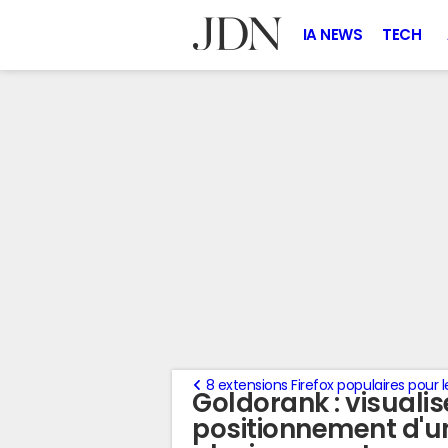
IA NEWS
TECH
8 extensions Firefox populaires pour
Goldorank : visualis
positionnement d'un