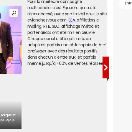
Pour la meilleure campagne
multicanale, c'est Equaero qui a été
récompensé, avec son travail pour le site
evianchezvous.com.
SEA
, affiliation, e-
mailing, RTB, SEO, affichage métro et
partenariats ont été mis en œuvre.
Chaque canal a été optimisé, en
adoptant parfois une philosophie de
test
and learn
, avec des résultats positifs
dans chacun d'entre eux, et parfois
même jusqu'à +60% de ventes réalisées.
 Borges et
 le prix.