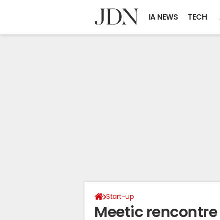
IA NEWS
TECH
Start-up
Meetic rencontre 