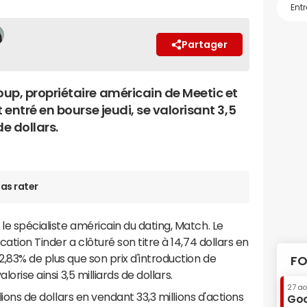
Partager
up, propriétaire américain de Meetic et
t entré en bourse jeudi, se valorisant 3,5
de dollars.
as rater
le spécialiste américain du dating, Match. Le
cation Tinder a clôturé son titre à 14,74
dollars en
2,83% de plus que son prix d'introduction de
FO
lorise ainsi 3,5
milliards de dollars.
27 a
lions de dollars en vendant 33,3 millions d'actions
Goo