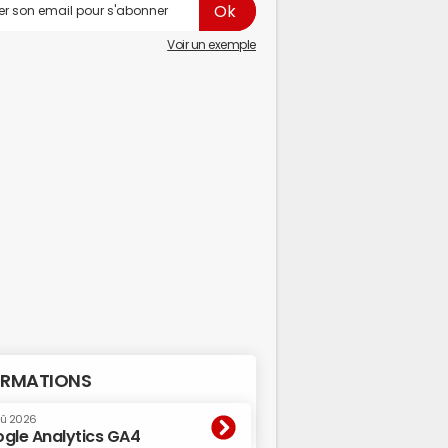
Voir un exemple
RMATIONS
oû 2026
gle Analytics GA4