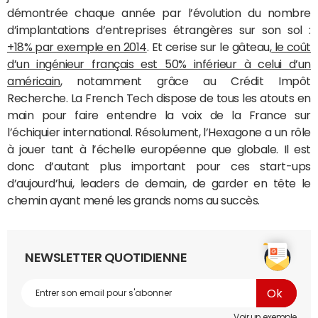
démontrée chaque année par l’évolution du nombre
d’implantations d’entreprises étrangères sur son sol :
+18% par exemple en 2014
. Et cerise sur le gâteau,
le coût
d’un ingénieur français est 50% inférieur à celui d’un
américain
, notamment grâce au Crédit Impôt
Recherche. La French Tech dispose de tous les atouts en
main pour faire entendre la voix de la France sur
l’échiquier international. Résolument, l’Hexagone a un rôle
à jouer tant à l’échelle européenne que globale. Il est
donc d’autant plus important pour ces start-ups
d’aujourd’hui, leaders de demain, de garder en tête le
chemin ayant mené les grands noms au succès.
NEWSLETTER QUOTIDIENNE
Voir un exemple