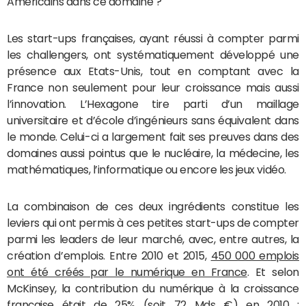
Américains dans ce domaine ?
Les start-ups françaises, ayant réussi à compter parmi
les challengers, ont systématiquement développé une
présence aux Etats-Unis, tout en comptant avec la
France non seulement pour leur croissance mais aussi
l’innovation. L’Hexagone tire parti d’un maillage
universitaire et d’école d’ingénieurs sans équivalent dans
le monde. Celui-ci a largement fait ses preuves dans des
domaines aussi pointus que le nucléaire, la médecine, les
mathématiques, l’informatique ou encore les jeux vidéo.
La combinaison de ces deux ingrédients constitue les
leviers qui ont permis à ces petites start-ups de compter
parmi les leaders de leur marché, avec, entre autres, la
création d’emplois. Entre 2010 et 2015,
450 000 emplois
ont été créés par le numérique en France
. Et selon
McKinsey, la contribution du numérique à la croissance
française était de 25% (soit 72 Mds €) en 2010 ;