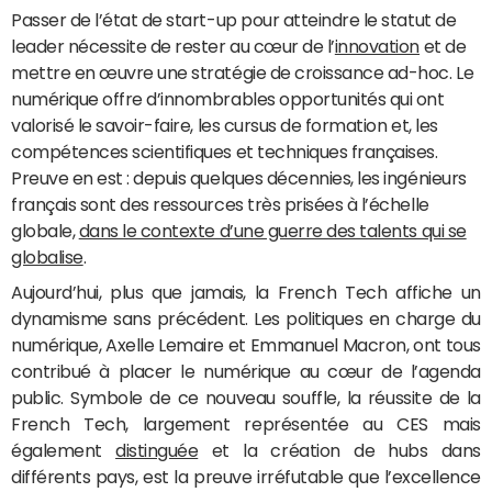
Passer de l’état de start-up pour atteindre le statut de
leader nécessite de rester au cœur de l’
innovation
et de
mettre en œuvre une stratégie de croissance ad-hoc. Le
numérique offre d’innombrables opportunités qui ont
valorisé le savoir-faire, les cursus de formation et, les
compétences scientifiques et techniques françaises.
Preuve en est : depuis quelques décennies, les ingénieurs
français sont des ressources très prisées à l’échelle
globale,
dans le contexte d’une guerre des talents qui se
globalise
.
Aujourd’hui, plus que jamais, la French Tech affiche un
dynamisme sans précédent. Les politiques en charge du
numérique, Axelle Lemaire et Emmanuel Macron, ont tous
contribué à placer le numérique au cœur de l’agenda
public. Symbole de ce nouveau souffle, la réussite de la
French Tech, largement représentée au CES mais
également
distinguée
et la création de hubs dans
différents pays, est la preuve irréfutable que l’excellence