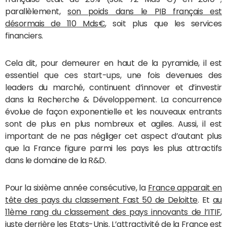
parallèlement,
son poids dans le PIB français est
désormais de 110 Mds€
, soit plus que les services
financiers.
Cela dit, pour demeurer en haut de la pyramide, il est
essentiel que ces start-ups, une fois devenues des
leaders du marché, continuent d’innover et d’investir
dans la Recherche & Développement. La concurrence
évolue de façon exponentielle et les nouveaux entrants
sont de plus en plus nombreux et agiles. Aussi, il est
important de ne pas négliger cet aspect d’autant plus
que la France figure parmi les pays les plus attractifs
dans le domaine de la R&D.
Pour la sixième année consécutive, la
France apparait en
tête des pays du classement Fast 50 de Deloitte
. Et
au
11ème rang du classement des pays innovants de l’ITIF
,
juste derrière les Etats-Unis. L’attractivité de la France est