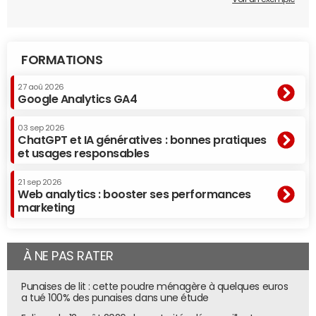
FORMATIONS
27 aoû 2026
Google Analytics GA4
03 sep 2026
ChatGPT et IA génératives : bonnes pratiques
et usages responsables
21 sep 2026
Web analytics : booster ses performances
marketing
À NE PAS RATER
Punaises de lit : cette poudre ménagère à quelques euros
a tué 100% des punaises dans une étude