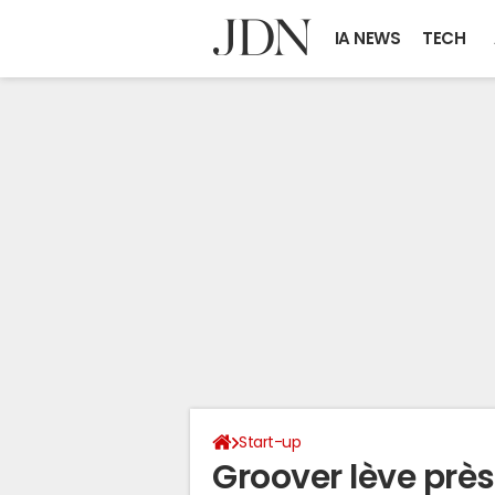
IA NEWS
TECH
Start-up
Groover lève près