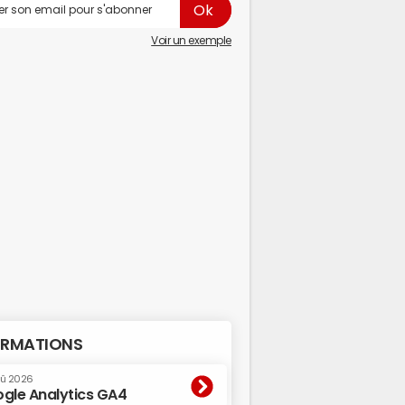
Voir un exemple
RMATIONS
oû 2026
gle Analytics GA4