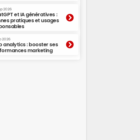
ep 2026
tGPT et IA génératives :
nes pratiques et usages
ponsables
p 2026
 analytics : booster ses
formances marketing