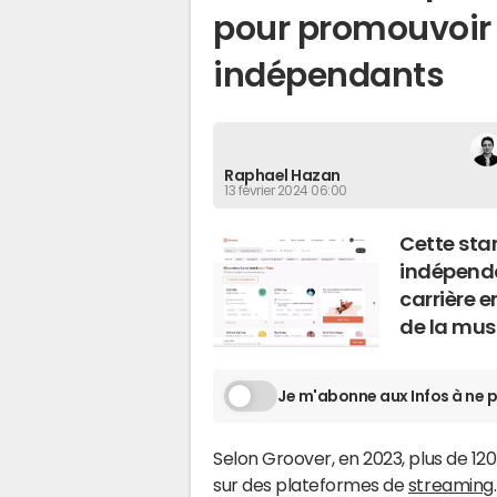
pour promouvoir 
indépendants
Raphael Hazan
13 février 2024 06:00
Cette star
indépenda
carrière e
de la mus
Je m'abonne aux Infos à ne p
Selon Groover, en 2023, plus de 1
sur des plateformes de
streaming