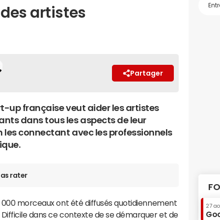
des artistes
Partager
t-up française veut aider les artistes
nts dans tous les aspects de leur
n les connectant avec les professionnels
ique.
as rater
FO
20 000 morceaux ont été diffusés quotidiennement
27 a
Goo
. Difficile dans ce contexte de se démarquer et de