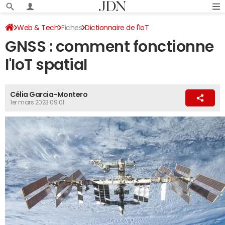
Web & Tech
Fiches
Dictionnaire de l'IoT
GNSS : comment fonctionne
l'IoT spatial
Célia Garcia-Montero
1er mars 2023 09:01