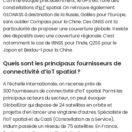
Comme évoqué précédemment, le GPS est l’une des
constellations d’
IoT
spatial. On retrouve également
GLONASS à destination de la Russie, Galileo pour l’Europe,
sans oublier Compass pour la Chine. Ces GNSS ont la
particularité de proposer une couverture globale. Il existe
des dispositifs avec une couverture régionale. C’est
notamment le cas de IRNSS pour l’Inde, QZSS pour le
Japon et Beidou-1 pour la Chine.
Quels sont les principaux fournisseurs de
connectivité d’IoT spatial ?
A l’échelle internationale, on recense près de
300 fournisseurs de connectivité d’IoT spatial. Parmi les
principaux acteurs du secteur, on peut évoquer
GlobalStar qui dispose de 24 satellites en orbite et
projette d’en lancer une vingtaine d’autres. Spécialiste de
l’IoT spatial et du CaaS (Constellation as a Service),
Iridium possède un réseau de 75 satellites. En France,