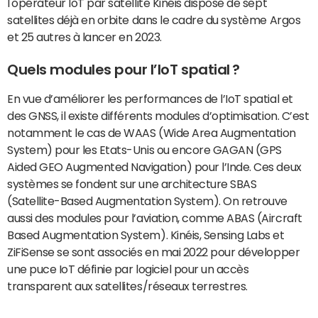
l'opérateur IoT par satellite Kinéis dispose de sept
satellites déjà en orbite dans le cadre du système Argos
et 25 autres à lancer en 2023.
Quels modules pour l’IoT spatial ?
En vue d’améliorer les performances de l’IoT spatial et
des GNSS, il existe différents modules d’optimisation. C’est
notamment le cas de WAAS (Wide Area Augmentation
System) pour les Etats-Unis ou encore GAGAN (GPS
Aided GEO Augmented Navigation) pour l’Inde. Ces deux
systèmes se fondent sur une architecture SBAS
(Satellite-Based Augmentation System). On retrouve
aussi des modules pour l’aviation, comme ABAS (Aircraft
Based Augmentation System). Kinéis, Sensing Labs et
ZiFiSense se sont associés en mai 2022 pour développer
une puce IoT définie par logiciel pour un accès
transparent aux satellites/réseaux terrestres.