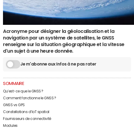
Acronyme pour désigner la géolocalisation et la
navigation par un système de satellites, le GNSS
renseigne sur la situation géographique et la vitesse
d'un sujet à une heure donnée.
Je m'abonne aux Infos à ne pas rater
SOMMAIRE
Qu’est-ce que le GNSS ?
Comment fonctionne le GNSS ?
GNSS vs GPS
Constellations d’IoT spatial
Fournisseurs de connectivité
Modules