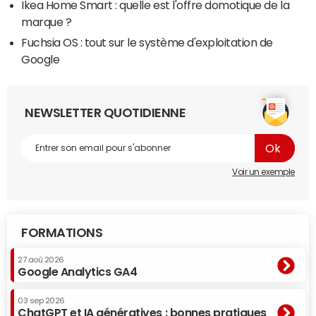
Ikea Home Smart : quelle est l'offre domotique de la
marque ?
Fuchsia OS : tout sur le système d'exploitation de
Google
NEWSLETTER QUOTIDIENNE
Voir un exemple
FORMATIONS
27 aoû 2026
Google Analytics GA4
03 sep 2026
ChatGPT et IA génératives : bonnes pratiques