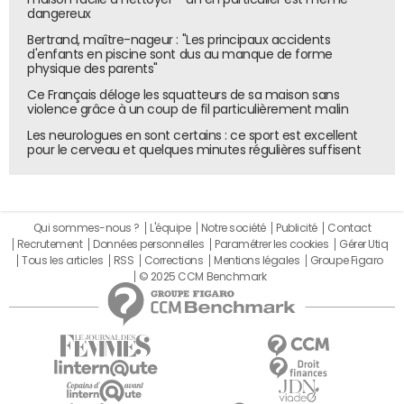
dangereux
Bertrand, maître-nageur : "Les principaux accidents
d'enfants en piscine sont dus au manque de forme
physique des parents"
Ce Français déloge les squatteurs de sa maison sans
violence grâce à un coup de fil particulièrement malin
Les neurologues en sont certains : ce sport est excellent
pour le cerveau et quelques minutes régulières suffisent
Qui sommes-nous ?
L'équipe
Notre société
Publicité
Contact
Recrutement
Données personnelles
Paramétrer les cookies
Gérer Utiq
Tous les articles
RSS
Corrections
Mentions légales
Groupe Figaro
© 2025 CCM Benchmark