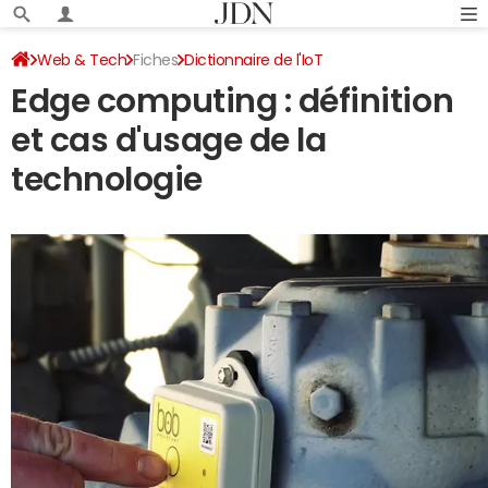
Web & Tech
Fiches
Dictionnaire de l'IoT
Edge computing : définition
et cas d'usage de la
technologie