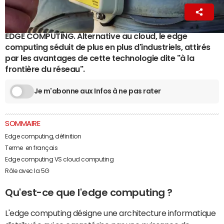
Célia Garcia-Montero
11 janvier 2021 15:07
EDGE COMPUTING. Alternative au cloud, le edge
computing séduit de plus en plus d'industriels, attirés
par les avantages de cette technologie dite "à la
frontière du réseau".
Je m'abonne aux Infos à ne pas rater
SOMMAIRE
Edge computing, définition
Terme en français
Edge computing VS cloud computing
Rôle avec la 5G
Qu'est-ce que l'edge computing ?
L'edge computing désigne une architecture informatique