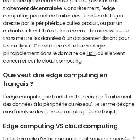
distribuée qui se caractérise par une puissance de
traitement décentralisée. Concrètement, l'edge
computing permet de traiter des données de façon
directe par le périphérique qui les produit, ou par un
ordinateur local. Il n’est dans ce cas plus nécessaire de
transmettre les données à un datacenter distant pour
les analyser. On retrouve cette technologie
principalement dans le domaine de
l’IoT
, où elle vient
concurrencer le cloud computing.
Que veut dire edge computing en
français ?
L'edge computing se traduit en français par "traitement
des données à la périphérie du réseau". Le terme désigne
ainsi l'analyse des données au plus près de l'objet.
Edge computing VS cloud computing
La technologie d'edge computing est souvent opposée à