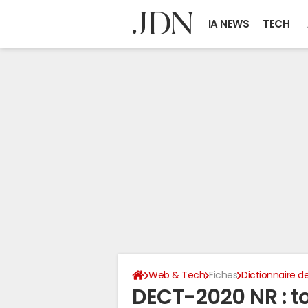
IA NEWS
TECH
Web & Tech
Fiches
Dictionnaire de
DECT-2020 NR : t