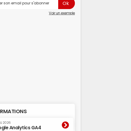
Voir un exemple
RMATIONS
oû 2026
gle Analytics GA4