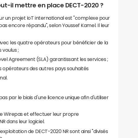
ut-il mettre en place DECT-2020 ?
ur un projet IoT international est "complexe pour
pas encore répandu", selon Youssef Kamel. Il leur
vec les quatre opérateurs pour bénéficier de la
 voulus ;
evel Agreement (SLA) garantissant les services ;
s opérateurs des autres pays souhaités
nal.
s par le biais d'une licence unique afin d'utiliser
de Wirepas et effectuer leur propre
dans leur logiciel.
exploitation de DECT-2020 NR sont ainsi "divisés