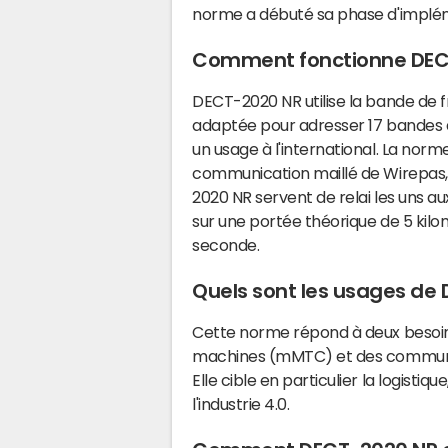
norme a débuté sa phase d'implém
Comment fonctionne DEC
DECT-2020 NR utilise la bande de 
adaptée pour adresser 17 bandes 
un usage à l'international. La norm
communication maillé de Wirepas
2020 NR servent de relai les uns 
sur une portée théorique de 5 kilo
seconde.
Quels sont les usages de
Cette norme répond à deux besoin
machines (mMTC) et des communica
Elle cible en particulier la logistique
l'industrie 4.0.