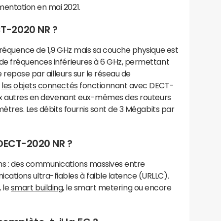
entation en mai 2021.
T-2020 NR ?
fréquence de 1,9 GHz mais sa couche physique est
de fréquences inférieures à 6 GHz, permettant
e repose par ailleurs sur le réseau de
,
les objets connectés
fonctionnant avec DECT-
aux autres en devenant eux-mêmes des routeurs
mètres. Les débits fournis sont de 3 Mégabits par
 DECT-2020 NR ?
s : des communications massives entre
tions ultra-fiables à faible latence (URLLC).
, le
smart building
, le smart metering ou encore