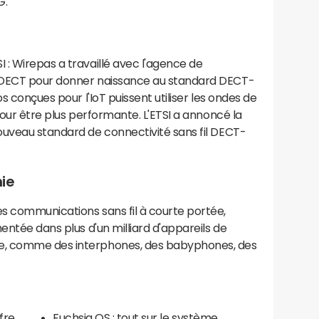
G.
: Wirepas a travaillé avec l'agence de
 DECT pour donner naissance au standard DECT-
s conçues pour l'IoT puissent utiliser les ondes de
pour être plus performante. L'ETSI a annoncé la
ouveau standard de connectivité sans fil DECT-
ie
s communications sans fil à courte portée,
entée dans plus d'un milliard d'appareils de
e, comme des interphones, des babyphones, des
fre
Fuchsia OS : tout sur le système