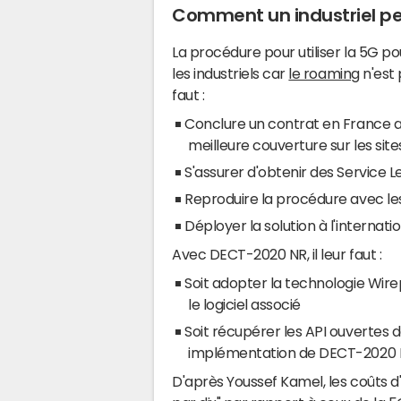
Comment un industriel pe
La procédure pour utiliser la 5G po
les industriels car
le roaming
n'est 
faut :
Conclure un contrat en France a
meilleure couverture sur les sites
S'assurer d'obtenir des Service L
Reproduire la procédure avec le
Déployer la solution à l'internatio
Avec DECT-2020 NR, il leur faut :
Soit adopter la technologie Wirepa
le logiciel associé
Soit récupérer les API ouvertes 
implémentation de DECT-2020 NR 
D'après Youssef Kamel, les coûts d'