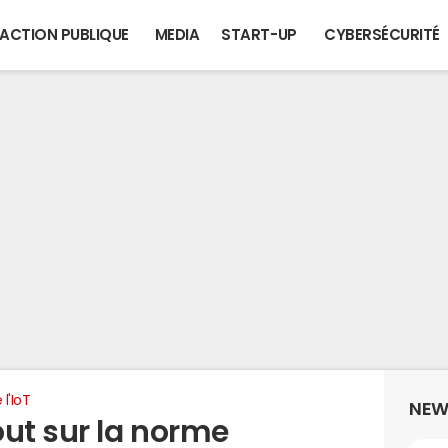
ACTION PUBLIQUE
MEDIA
START-UP
CYBERSÉCURITÉ
 l'IoT
NEW
out sur la norme