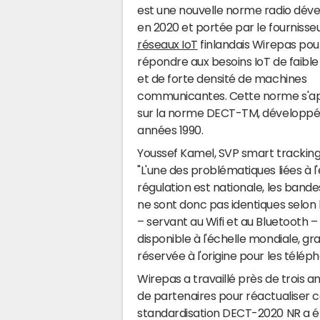
est une nouvelle norme radio dév
en 2020 et portée par le fournisse
réseaux IoT
finlandais Wirepas pou
répondre aux besoins IoT de faible
et de forte densité de machines
communicantes. Cette norme s'a
sur la norme DECT-TM, développée 
années 1990.
Youssef Kamel, SVP smart tracking 
"L'une des problématiques liées à l'
régulation est nationale, les bandes
ne sont donc pas identiques selon 
– servant au Wifi et au Bluetooth –
disponible à l'échelle mondiale, gra
réservée à l'origine pour les téléph
Wirepas a travaillé près de trois a
de partenaires pour réactualiser 
standardisation DECT-2020 NR a été