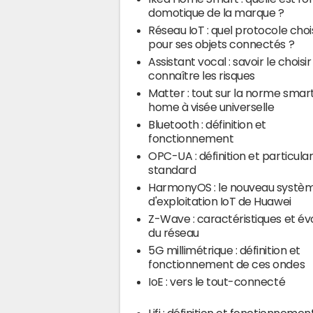
domotique de la marque ?
Réseau IoT : quel protocole chois
pour ses objets connectés ?
Assistant vocal : savoir le choisir
connaître les risques
Matter : tout sur la norme smar
home à visée universelle
Bluetooth : définition et
fonctionnement
OPC-UA : définition et particular
standard
HarmonyOS : le nouveau systè
d'exploitation IoT de Huawei
Z-Wave : caractéristiques et év
du réseau
5G millimétrique : définition et
fonctionnement de ces ondes
IoE : vers le tout-connecté