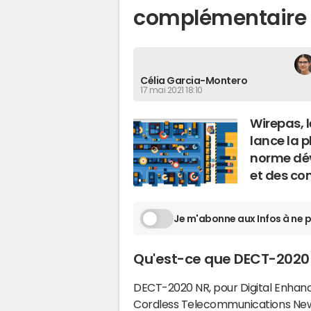
complémentaire 
Célia Garcia-Montero
17 mai 2021 18:10
Wirepas, l
lance la 
norme dév
et des co
Je m'abonne aux Infos à ne p
Qu'est-ce que DECT-2020 
DECT-2020 NR, pour Digital Enhan
Cordless Telecommunications New