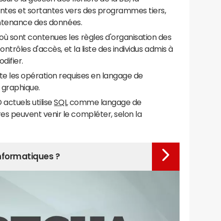
ntes et sortantes vers des programmes tiers,
aintenance des données.
 sont contenues les règles d'organisation des
ontrôles d'accès, et la liste des individus admis à
odifier.
e les opération requises en langage de
 graphique.
actuels utilise
SQL
comme langage de
s peuvent venir le compléter, selon la
nformatiques ?