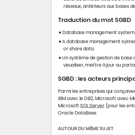
réseaux, antérieurs aux bases d
Traduction du mot SGBD
Database management system
A database management system r
or share data.
Un système de gestion de base de
visualiser, mettre à jour ou par
SGBD : les acteurs princip
Parmi les entreprises qui conçoiv
IBM avec le DB2, Microsoft avec Mi
Microsoft
SQL Server
(pour les ent
Oracle DataBase.
AUTOUR DU MÊME SUJET