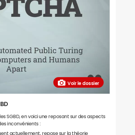
Voir le dossier
GBD
r les SGBD, en voici une reposant sur des aspects
des inconvénients :
quent actuellement, repose sur la théorie