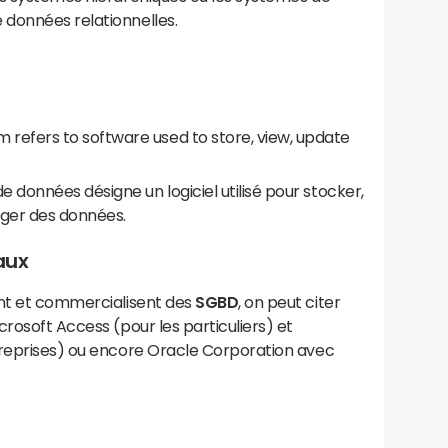
e données relationnelles.
efers to software used to store, view, update
 données désigne un logiciel utilisé pour stocker,
tager des données.
aux
ent et commercialisent des
SGBD
, on peut citer
crosoft Access (pour les particuliers) et
reprises) ou encore Oracle Corporation avec