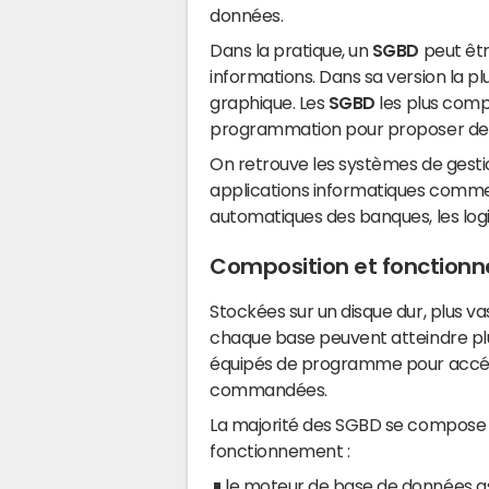
données.
Dans la pratique, un
SGBD
peut êtr
informations. Dans sa version la pl
graphique. Les
SGBD
les plus compl
programmation pour proposer des 
On retrouve les systèmes de ges
applications informatiques comme d
automatiques des banques, les logic
Composition et fonction
Stockées sur un disque dur, plus v
chaque base peuvent atteindre pl
équipés de programme pour accélé
commandées.
La majorité des SGBD se compose 
fonctionnement :
le moteur de base de données assu