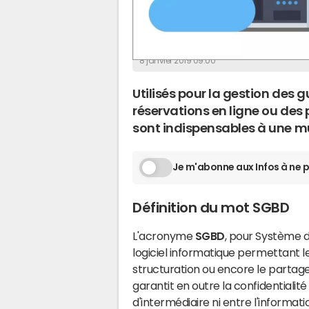
La Rédaction
8 janvier 2019 09:00
Utilisés pour la gestion des
réservations en ligne ou des 
sont indispensables à une mu
Je m'abonne aux Infos à ne p
Définition du mot SGBD
L'acronyme
SGBD
, pour Système 
logiciel informatique permettant l
structuration ou encore le partage
garantit en outre la confidentialité 
d'intermédiaire ni entre l'informatic