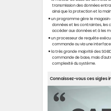
transmission des données entra
ainsi que la protection et la m
un programme gère le magasin où
données et les contraintes, les c
accéder aux données et à les m
un processeur de requête exécut
commande ou via une interface
la très grande majorité des SGBD 
commande de base, mais d'autre
complexité du système.
Connaissez-vous ces sigles i