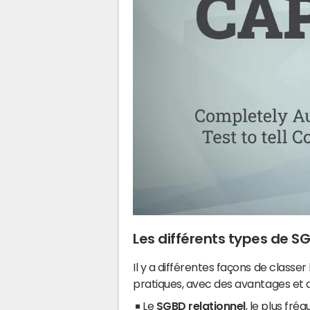
Les différents types de S
Il y a différentes façons de classe
pratiques, avec des avantages et 
Le
SGBD relationnel
, le plus fré