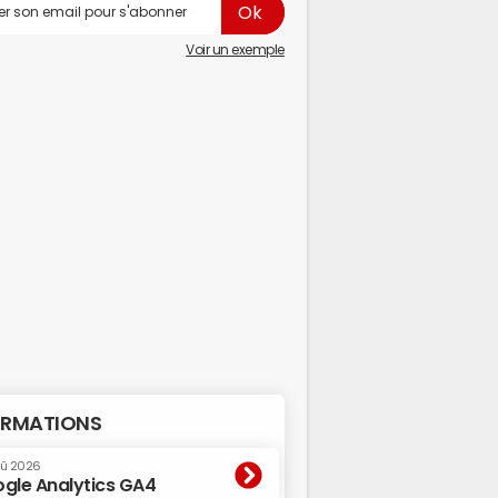
Voir un exemple
RMATIONS
oû 2026
gle Analytics GA4