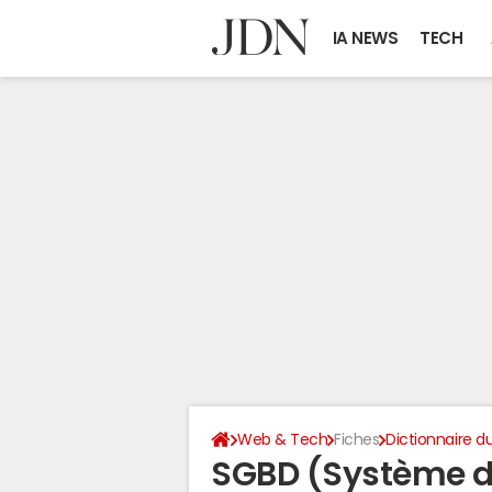
IA NEWS
TECH
Web & Tech
Fiches
Dictionnaire 
SGBD (Système d