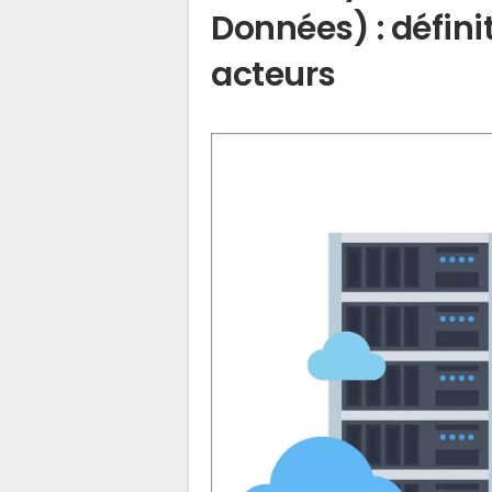
Données) : défini
acteurs