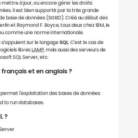
la mettre à jour, ou encore gérer les droits
nées. Il est bien supporté par la très grande
 de base de données (SGBD). Créé au début des
lin et Raymond F. Boyce, tous deux chez IBM, le
nnu comme une norme internationale.
s'appuient sur le langage
SQL
. C'est le cas de
logiciels libres
LAMP
, mais aussi des serveurs de
soft SQL Server, etc.
français et en anglais ?
 permet l'exploitation des bases de données.
d to run databases.
L ?
 Server