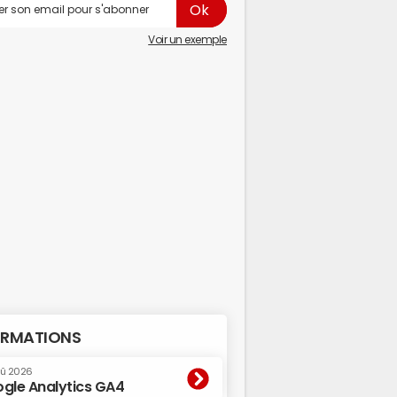
Voir un exemple
RMATIONS
oû 2026
gle Analytics GA4