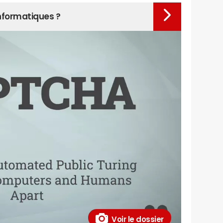
nformatiques ?
Voir le dossier