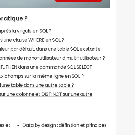
ratique ?
rès la virgule en SQL ?
ans une clause WHERE en SQL ?
leur par défaut, dans une table SQL existante
ées de mono-utilisateur à multi-utilisateur ?
e IF...THEN dans une commande SQL SELECT
x champs sur la même ligne en SQL ?
une table dans une autre table ?
 sur une colonne et DISTINCT sur une autre
es et
Data by design : définition et principes