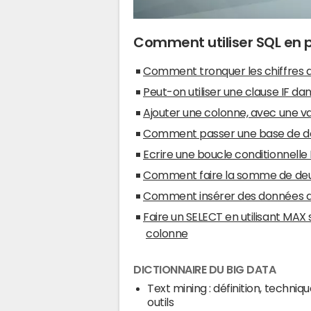
Comment utiliser SQL en p
Comment tronquer les chiffres ap
Peut-on utiliser une clause IF d
Ajouter une colonne, avec une va
Comment passer une base de donn
Ecrire une boucle conditionnell
Comment faire la somme de deu
Comment insérer des données d'
Faire un SELECT en utilisant MAX
colonne
DICTIONNAIRE DU BIG DATA
Text mining : définition, techniqu
outils