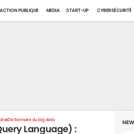
ACTION PUBLIQUE
MEDIA
START-UP
CYBERSÉCURITÉ
ata
Dictionnaire du big data
NEW
Query Language) :