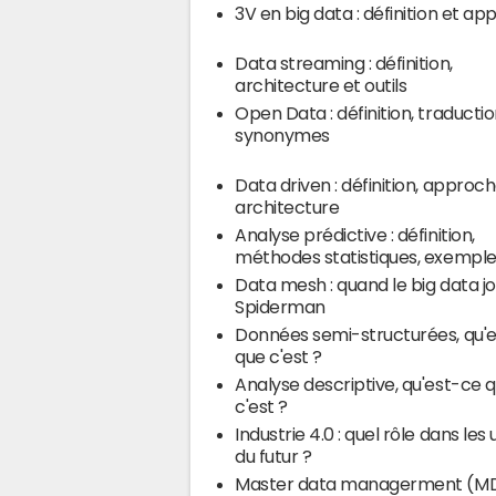
3V en big data : définition et a
Data streaming : définition,
architecture et outils
Open Data : définition, traductio
synonymes
Data driven : définition, approch
architecture
Analyse prédictive : définition,
méthodes statistiques, exempl
Data mesh : quand le big data j
Spiderman
Données semi-structurées, qu'
que c'est ?
Analyse descriptive, qu'est-ce 
c'est ?
Industrie 4.0 : quel rôle dans les 
du futur ?
Master data managerment (MD