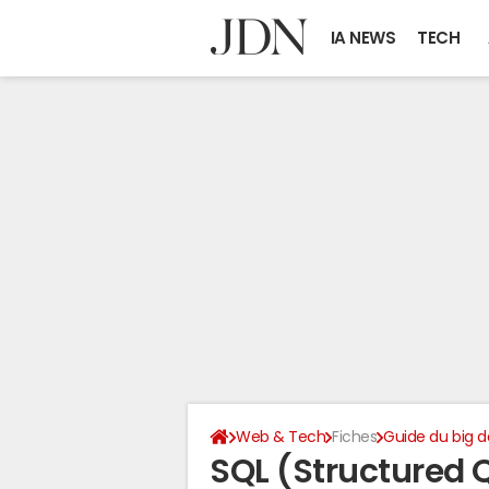
IA NEWS
TECH
Web & Tech
Fiches
Guide du big d
SQL (Structured 