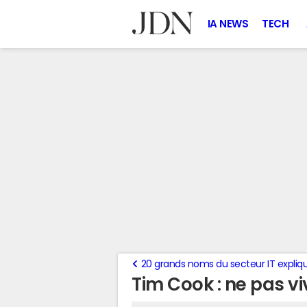
IA NEWS
TECH
20 grands noms du secteur IT expliquen
Tim Cook : ne pas v