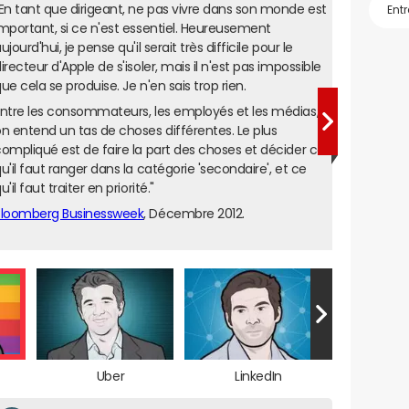
En tant que dirigeant, ne pas vivre dans son monde est
mportant, si ce n'est essentiel. Heureusement
ujourd'hui, je pense qu'il serait très difficile pour le
irecteur d'Apple de s'isoler, mais il n'est pas impossible
ue cela se produise. Je n'en sais trop rien.
ntre les consommateurs, les employés et les médias,
n entend un tas de choses différentes. Le plus
ompliqué est de faire la part des choses et décider ce
u'il faut ranger dans la catégorie 'secondaire', et ce
u'il faut traiter en priorité."
Bloomberg Businessweek
, Décembre 2012.
Uber
LinkedIn