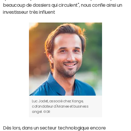
beaucoup de dossiers qui circulent", nous confie ainsi un
investisseur très influent
Luc Jodet, associé chez Xange,
cofondateur d'Arianee et business
angel.
© DR
Dès lors, dans un secteur technologique encore