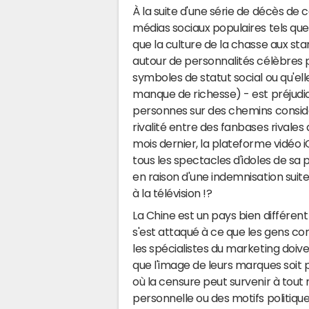
À la suite d'une série de décès de c
médias sociaux populaires tels que
que la culture de la chasse aux st
autour de personnalités célèbres
symboles de statut social ou qu'ell
manque de richesse) - est préjudic
personnes sur des chemins consid
rivalité entre des fanbases rivales 
mois dernier, la plateforme vidéo 
tous les spectacles d'idoles de s
en raison d'une indemnisation suit
à la télévision !?
La Chine est un pays bien différent de
s'est attaqué à ce que les gens co
les spécialistes du marketing doiv
que l'image de leurs marques soit
où la censure peut survenir à tou
personnelle ou des motifs politique