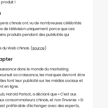
produit !
s
toyens chinois ont vu de nombreuses célébrités
ons de télévision uniquement parce que ces
ns produits pendant des publicités qui
.
 du Web chinois. (
source
)
dapter
puissance dans le monde du marketing
oursuit sa croissance, les marques devront être
les font leur publicité sur les médias sociaux et
t en ligne.
ub, Harold Parisot, a déclaré que « C'est aux
x consommateurs chinois, et non l'inverse. » Si
l est préférable d'échanger avec des experts,