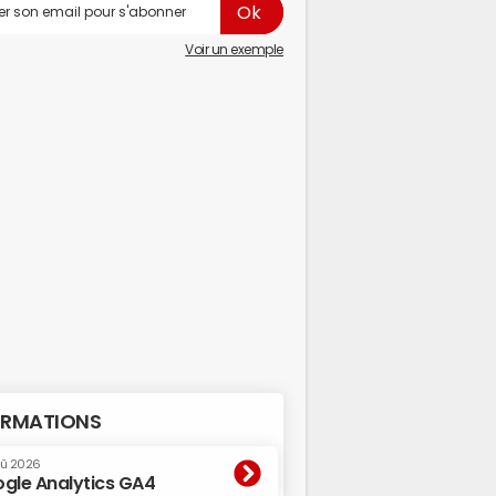
Voir un exemple
RMATIONS
oû 2026
gle Analytics GA4