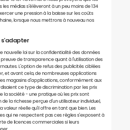
s les médias s'élèveront à un peu moins de 134
 exercer une pression à la baisse sur les coûts
ochaine, lorsque nous mettrons à nouveau nos
 s'adapter
 nouvelle loi sur la confidentialité des données
e preuve de transparence quant à l'utilisation des
nautes. L'option de refus des publicités ciblées
ier, et avant cela, de nombreuses applications
 des magasins d'applications, conformément aux
disaient ce type de discrimination par les prix
e la société - une pratique où les prix sont
e la richesse perçue d'un utilisateur individuel,
la valeur réelle qu'il offre en tant que bien. Les
es qui ne respectent pas ces règles s'exposent à
rte de licences commerciales si leurs
ner.