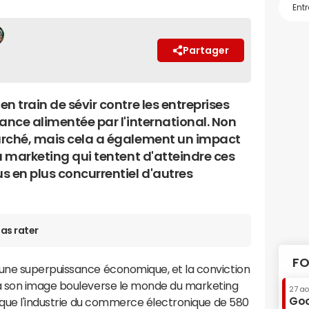
Partager
n train de sévir contre les entreprises
ance alimentée par l'international. Non
arché, mais cela a également un impact
u marketing qui tentent d'atteindre ces
s en plus concurrentiel d'autres
as rater
FO
ne superpuissance économique, et la conviction
à son image bouleverse le monde du marketing
27 a
Goo
 que l'industrie du commerce électronique de 580