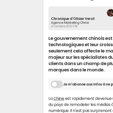
Chronique d'Olivier Verot
Agence Marketing Chine
21 octobre 2021 11:16
Le gouvernement chinois est e
technologiques et leur croiss
seulement cela affecte le m
majeur sur les spécialistes d
clients dans un champ de plu
marques dans le monde.
Je m'abonne aux Infos à ne p
La
Chine
est rapidement devenue u
du pays de remodeler les médias 
numérique. Il n'est pas surprenant