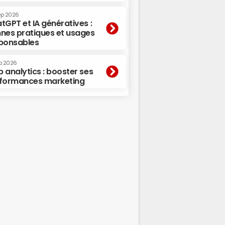
ep 2026
tGPT et IA génératives :
nes pratiques et usages
ponsables
p 2026
 analytics : booster ses
formances marketing