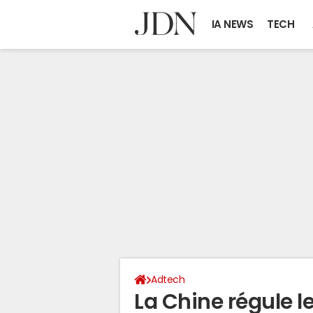
IA NEWS
TECH
Adtech
La Chine régule l