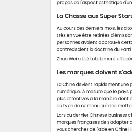
propos de l'aspect esthétique d'un 
La Chasse aux Super Star
Au cours des derniers mois, les ci
très en vue être retirées d'émissi
personnes avaient approuvé certai
contredisaient la doctrine du Parti
Zhao Wei a été totalement effacée
Les marques doivent s'a
La Chine devient rapidement une 
numérique. À mesure que le pays p
plus attentives à la manière dont el
au type de contenu qu'elles metten
Lors du dernier Chinese business cl
marques françaises de s'adapter au
vous cherchez de l'aide en Chine i