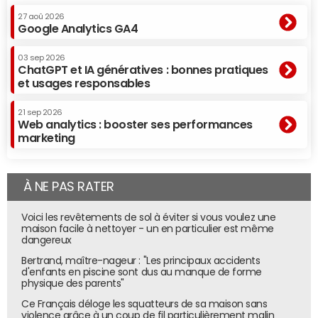
27 aoû 2026
Google Analytics GA4
03 sep 2026
ChatGPT et IA génératives : bonnes pratiques
et usages responsables
21 sep 2026
Web analytics : booster ses performances
marketing
À NE PAS RATER
Voici les revêtements de sol à éviter si vous voulez une
maison facile à nettoyer - un en particulier est même
dangereux
Bertrand, maître-nageur : "Les principaux accidents
d'enfants en piscine sont dus au manque de forme
physique des parents"
Ce Français déloge les squatteurs de sa maison sans
violence grâce à un coup de fil particulièrement malin