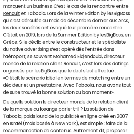
marquent un business. C’est le cas de la rencontre entre
Renault
et Taboola. Lors de la Winter Edition by lesBigBoss
qui s’est déroulée au mois de décembre dernier aux Arcs,
les deux sociétés ont évoqué leur première rencontre.
C’était en 2019, lors de la Summer Edition by
lesBigBoss
, en
Grèce. Si le déclic entre le constructeur et le spécialiste
du native advertising s’est opéré dès l’entrée dans
l’aéroport, se souvient Mohamed Eldjendoubi, directeur
monde de la relation client Renault, c’est lors des datings
organisés par lesBigBoss que le deal s’est effectué :
«C’était le scénario idéal en termes de matching entre un
décideur et un prestataire. Avec Taboola, nous avons tout
de suite trouvé la bonne solution au bon moment».
De quelle solution le directeur monde de la relation client
de la marque au losange parle-t-il ? La solution de
Taboola, poids lourd de la publicité en ligne créé en 2007
en Israël (mais basée à New York), est simple : faire de la
recommandation de contenus. Autrement dit, proposer