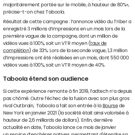
majoritairement portée sur le mobile, à hauteur de 80%»,
précise-t-on chez Taboola.
Résultat de cette campagne : l’annonce vidéo du Triber a
enregistré 3 millions d’impressions en un mois lors de la
première vague de la campagne, dont un million de
vidéos vues à 100%, soit un VTR moyen (
taux de
complétion
) de 33%. Lors de la seconde vague, 1,3 million
d’impressions ont été réalisées en un mois, dont 550 000
vidéos vues à 100%, soit un VTR moyen de 40%.
Taboola étend son audience
Si cette expérience remonte à fin 2019, l’adtech n’a depuis
pas chômé. Outre l’échec de la fusion avec son plus gros
rival Outbrain, Taboola a fait son entrée à la
Bourse
de
New York en janvier 2021 (la société était ainsi valorisée à
hauteur de 2,6 milliards de dollars). Enfin, dernière
actualité en date, Taboola lance ce mois de janvier
un service d’enchères natives, permettant d'étendre sa