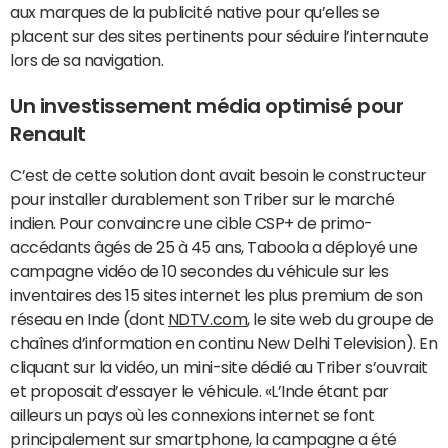
aux marques de la publicité native pour qu’elles se
placent sur des sites pertinents pour séduire l’internaute
lors de sa navigation.
Un investissement média optimisé pour
Renault
C’est de cette solution dont avait besoin le constructeur
pour installer durablement son Triber sur le marché
indien. Pour convaincre une cible CSP+ de primo-
accédants âgés de 25 à 45 ans, Taboola a déployé une
campagne vidéo de 10 secondes du véhicule sur les
inventaires des 15 sites internet les plus premium de son
réseau en Inde (dont
NDTV.com
, le site web du groupe de
chaînes d’information en continu New Delhi Television). En
cliquant sur la vidéo, un mini-site dédié au Triber s’ouvrait
et proposait d’essayer le véhicule. «L’Inde étant par
ailleurs un pays où les connexions internet se font
principalement sur smartphone, la campagne a été