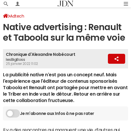
Adtech
Native advertising : Renault
et Taboola sur la même voie
Chronique d'Alexandre Nobécourt
lesBigBoss
25 janvier 2022 11:02
La publicité native n'est pas un concept neuf. Mais
l'expérience que l'éditeur de contenus sponsorisés
Taboola et Renault ont partagée pour mettre en avant
le Triber en Inde vaut le détour. Retour en arrière sur
cette collaboration fructueuse.
Je m'abonne aux Infos à ne pas rater
Il y a des rencontres qui marquent une vie, d’autres qui