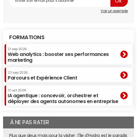
Voir un exemple
FORMATIONS
21 sep 2026
Web analytics : booster ses performances
marketing
23 sep 2026
Parcours et Expérience Client
01 oct 2026
IA agentique : concevoir, orchestrer et
déployer des agents autonomes en entreprise
À NE PAS RATER
Plus que deux mois pour la visiter : l'île d'Hydra est le paradis