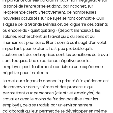
importante car elle aura un impact non-négligeable sur
la santé de l’entreprise et donc, par ricochet, sur
l’expérience client. Effectivement, de nombreuses
nouvelles actualités sur ce sujet se font connaître. Qu’il
s’agisse de la Grande Démission, de la
guerre des talents
ou encore du « quiet quitting » (départ silencieux), les
salariés recherchent un travail qui a du sens et où
l’humain est prioritaire. Étant donné qu’il s’agit d’un volet
important pour le client, il est peu probable qu'ils
soutiennent des entreprises dont les conditions de travail
sont toxiques. Une expérience négative pour les
employés peut facilement conduire à une expérience
négative pour les clients.
La meilleure façon de donner la priorité à l'expérience est
de concevoir des systèmes et des processus qui
permettent aux personnes (clients et employés) de
travailler avec le moins de friction possible. Pour les
employés, cela se traduit par un environnement
collaboratif qui leur permet de se développer en même