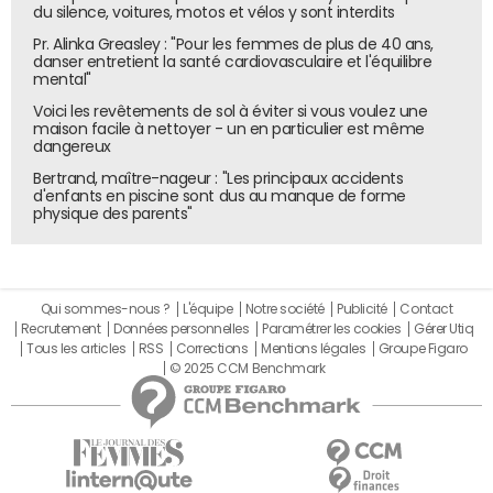
du silence, voitures, motos et vélos y sont interdits
Pr. Alinka Greasley : "Pour les femmes de plus de 40 ans,
danser entretient la santé cardiovasculaire et l'équilibre
mental"
Voici les revêtements de sol à éviter si vous voulez une
maison facile à nettoyer - un en particulier est même
dangereux
Bertrand, maître-nageur : "Les principaux accidents
d'enfants en piscine sont dus au manque de forme
physique des parents"
Qui sommes-nous ?
L'équipe
Notre société
Publicité
Contact
Recrutement
Données personnelles
Paramétrer les cookies
Gérer Utiq
Tous les articles
RSS
Corrections
Mentions légales
Groupe Figaro
© 2025 CCM Benchmark