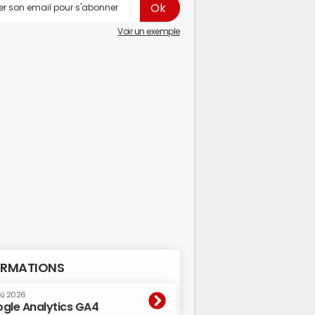
Voir un exemple
RMATIONS
oû 2026
gle Analytics GA4