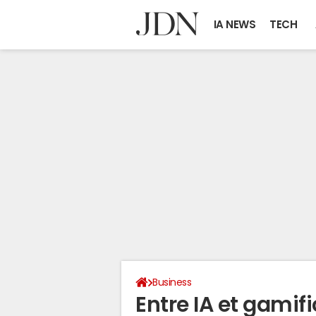
IA NEWS
TECH
Business
Entre IA et gamif