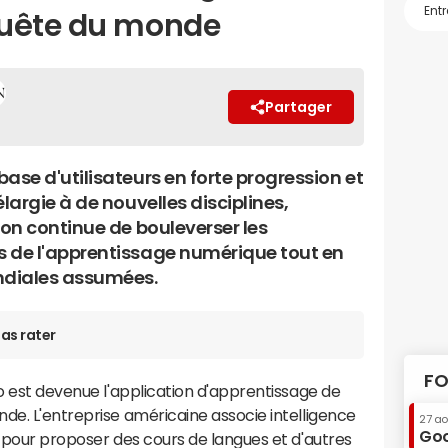
quête du monde
Partager
ase d'utilisateurs en forte progression et
élargie à de nouvelles disciplines,
ion continue de bouleverser les
 de l'apprentissage numérique tout en
ndiales assumées.
as rater
FO
go est devenue l'application d'apprentissage de
de. L'entreprise américaine associe intelligence
27 a
Goo
s pour proposer des cours de langues et d'autres