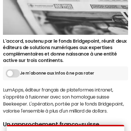
L'accord, soutenu par le fonds Bridgepoint, réunit deux
éditeurs de solutions numériques aux expertises
complémentaires et donne naissance à une entité
active sur trois continents.
Je m'abonne aux Infos à ne pas rater
LumApps, éditeur français de plateformes intranet,
s'apprête à fusionner avec son homologue suisse
Beekeeper. L'opération, portée par le fonds Bridgepoint,
valorise l'ensemble à plus d'un milliard de dollars.
Un rapprochement franco-suisse