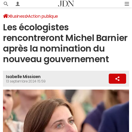
Business
Action publique
Les écologistes
rencontreront Michel Barnier
après la nomination du
nouveau gouvernement
Isabelle Missiaen
13 septembre 2024 15:59