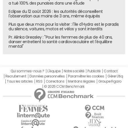
a tué 100% des punaises dans une étude
Eclipse du 12 août 2026 : les autorités déconseillent
l'observation aux moins de 3 ans, même équipés
Plus que deux mois pour la visiter : l'île d'Hydra est le paradis
du silence, voitures, motos et vélos y sont interdits
Pr. Alinka Greasley : "Pour les femmes de plus de 40 ans,
danser entretient la santé cardiovasculaire et l'équilibre
mental"
Qui sommes-nous ?
L'équipe
Notre société
Publicité
Contact
Recrutement
Données personnelles
Paramétrer les cookies
Gérer Utiq
Tous les articles
RSS
Corrections
Mentions légales
Groupe Figaro
© 2025 CCM Benchmark