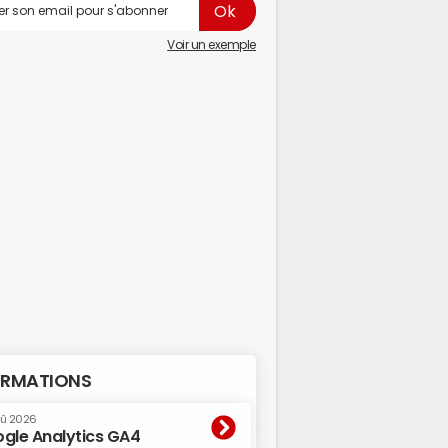
Voir un exemple
RMATIONS
oû 2026
gle Analytics GA4