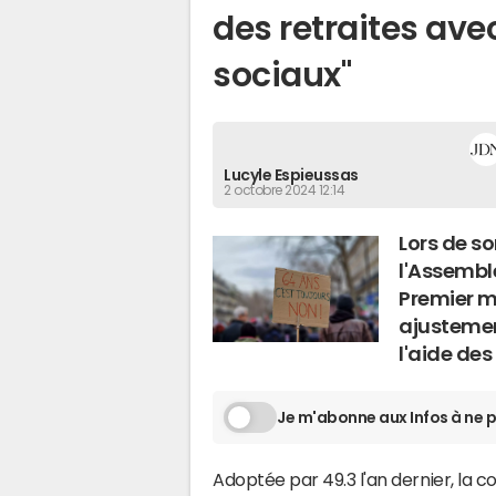
des retraites ave
sociaux"
Lucyle Espieussas
2 octobre 2024 12:14
Lors de s
l'Assemblé
Premier m
ajustemen
l'aide des
Je m'abonne aux Infos à ne p
Adoptée par 49.3 l'an dernier, la 