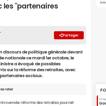
c les "partenaires
Partager
on discours de politique générale devant
e nationale ce mardi 1er octobre, le
inistre a évoqué de possibles
ts sur la réforme des retraites, avec
 partenaires sociaux.
as rater
FO
27 a
controversée réforme des retraites pourrait
Goo