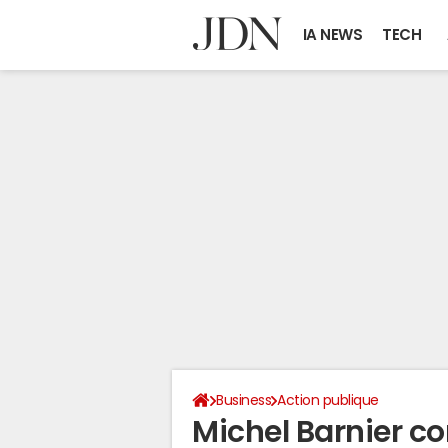
IA NEWS
TECH
Business
Action publique
Michel Barnier co