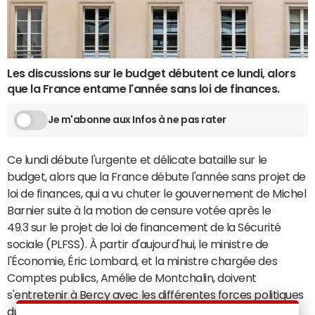
Les discussions sur le budget débutent ce lundi, alors
que la France entame l'année sans loi de finances.
Je m'abonne aux Infos à ne pas rater
Ce lundi débute l'urgente et délicate bataille sur le
budget, alors que la France débute l'année sans projet de
loi de finances, qui a vu chuter le gouvernement de Michel
Barnier suite à la motion de censure votée après le
49.3 sur le projet de loi de financement de la Sécurité
sociale (PLFSS). À partir d'aujourd'hui, le ministre de
l'Économie, Éric Lombard, et la ministre chargée des
Comptes publics, Amélie de Montchalin, doivent
s'entretenir à Bercy avec les différentes forces politiques
du Parlement. Selon Bercy, il s'agit de "partager les