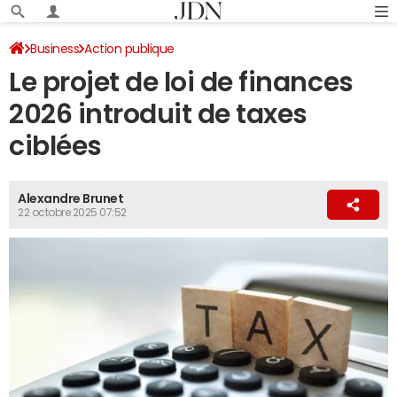
Business
Action publique
Le projet de loi de finances
2026 introduit de taxes
ciblées
Alexandre Brunet
22 octobre 2025 07:52