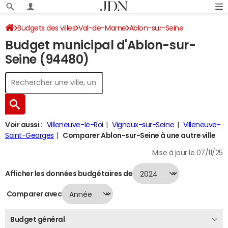
Budgets des villes
Val-de-Marne
Ablon-sur-Seine
Budget municipal d'Ablon-sur-
Budget 2024
Seine (94480)
Voir aussi :
Villeneuve-le-Roi
Vigneux-sur-Seine
Villeneuve-
Saint-Georges
Comparer Ablon-sur-Seine à une autre ville
Mise à jour le 07/11/25
Afficher les données budgétaires de
Comparer avec
Budget général