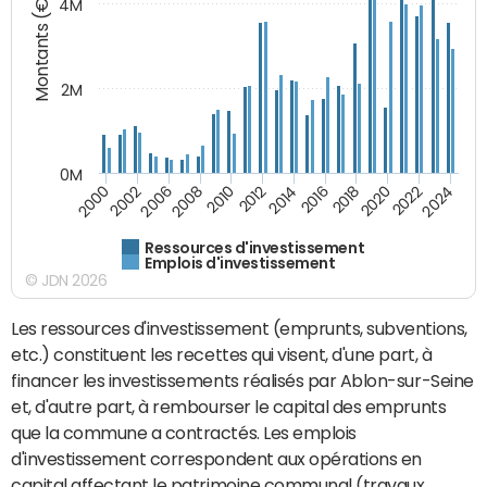
Montants (€)
4M
2M
0M
2010
2012
2014
2016
2018
2020
2022
2024
2000
2002
2006
2008
Ressources d'investissement
Emplois d'investissement
© JDN 2026
Les ressources d'investissement (emprunts, subventions,
etc.) constituent les recettes qui visent, d'une part, à
financer les investissements réalisés par Ablon-sur-Seine
et, d'autre part, à rembourser le capital des emprunts
que la commune a contractés. Les emplois
d'investissement correspondent aux opérations en
capital affectant le patrimoine communal (travaux