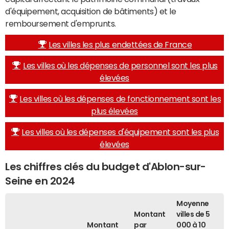
d'équipement, acquisition de bâtiments) et le
remboursement d'emprunts.
Les villes les plus endettées de France
Les villes où les dépenses de personnel sont les plus
élevées
Les villes où les dépenses de fonctionnement sont les
plus élevées
Les villes où les dépenses d'équipement sont les plus
élevées
Les chiffres clés du budget d'Ablon-sur-
Seine en 2024
Moyenne
Montant
villes de 5
Montant
par
000 à 10