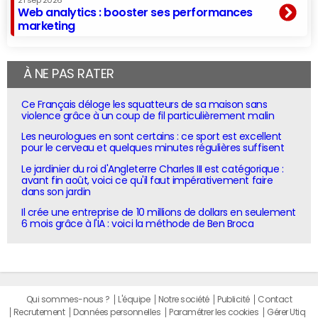
21 sep 2026
Web analytics : booster ses performances
marketing
À NE PAS RATER
Ce Français déloge les squatteurs de sa maison sans
violence grâce à un coup de fil particulièrement malin
Les neurologues en sont certains : ce sport est excellent
pour le cerveau et quelques minutes régulières suffisent
Le jardinier du roi d'Angleterre Charles III est catégorique :
avant fin août, voici ce qu'il faut impérativement faire
dans son jardin
Il crée une entreprise de 10 millions de dollars en seulement
6 mois grâce à l'IA : voici la méthode de Ben Broca
Qui sommes-nous ?
L'équipe
Notre société
Publicité
Contact
Recrutement
Données personnelles
Paramétrer les cookies
Gérer Utiq