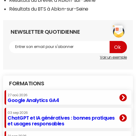
Résultats du BTS à Ablon-sur-Seine
NEWSLETTER QUOTIDIENNE
Voir un exemple
FORMATIONS
27 aoû 2026
Google Analytics GA4
03 sep 2026
ChatGPT et IA génératives : bonnes pratiques
et usages responsables