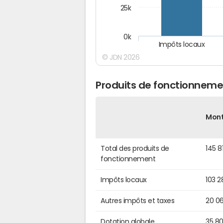
25k
0k
Impôts locaux
© JDN 2026
Produits de fonctionneme
Mon
Total des produits de
145 8
fonctionnement
Impôts locaux
103 2
Autres impôts et taxes
20 0
Dotation globale
35 8