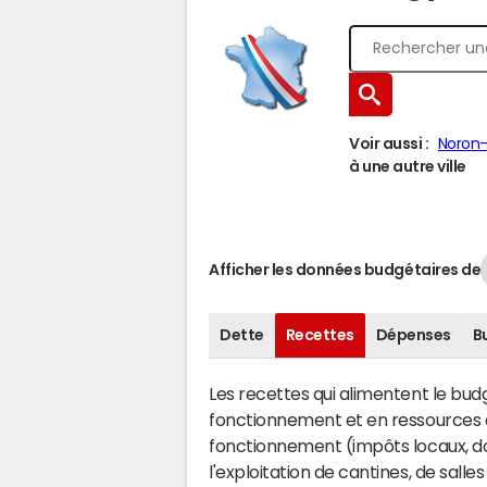
Voir aussi :
Noron-
à une autre ville
Afficher les données budgétaires de
Dette
Recettes
Dépenses
B
Les recettes qui alimentent le bu
fonctionnement et en ressources d
fonctionnement (impôts locaux, dot
l'exploitation de cantines, de salle