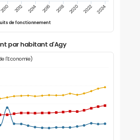
2024
2022
2020
2018
2016
2014
2012
2010
uits de fonctionnement
nt par habitant d'Agy
 de l'Economie)