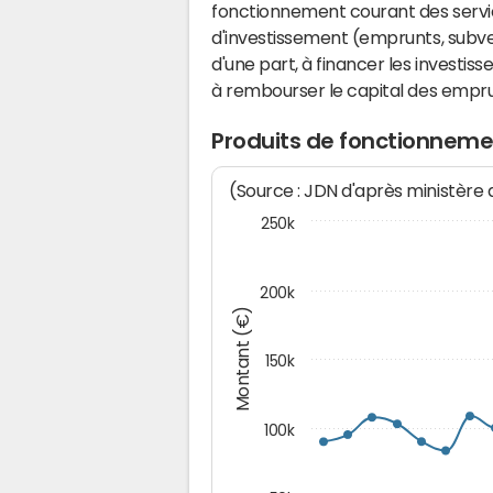
fonctionnement courant des serv
d'investissement (emprunts, subvent
d'une part, à financer les investis
à rembourser le capital des emprun
Produits de fonctionneme
(Source : JDN d'après ministère
250k
200k
Montant (€)
150k
100k