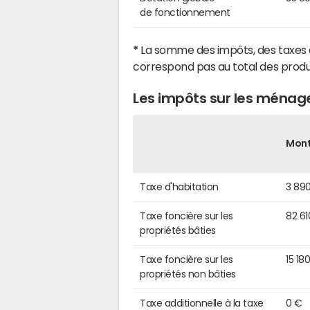
de fonctionnement
*
La somme des impôts, des taxes 
correspond pas au total des produ
Les impôts sur les ménag
Mon
Taxe d'habitation
3 89
Taxe foncière sur les
82 61
propriétés bâties
Taxe foncière sur les
15 18
propriétés non bâties
Taxe additionnelle à la taxe
0 €