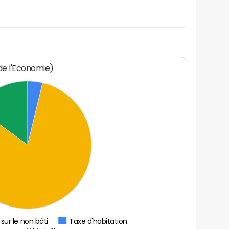
 de l'Economie)
sur le non bâti
Taxe d'habitation