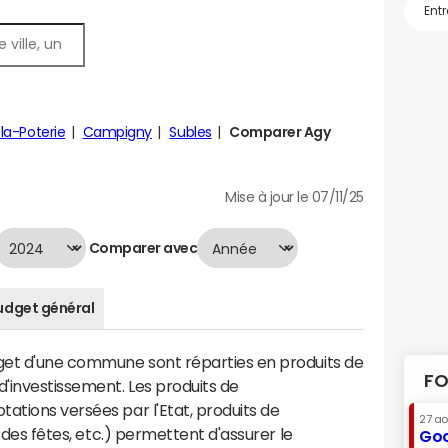
la-Poterie
Campigny
Subles
Comparer Agy
Mise à jour le 07/11/25
Comparer avec
udget général
dget d'une commune sont réparties en produits de
FO
'investissement. Les produits de
ations versées par l'Etat, produits de
27 a
s des fêtes, etc.) permettent d'assurer le
Goo