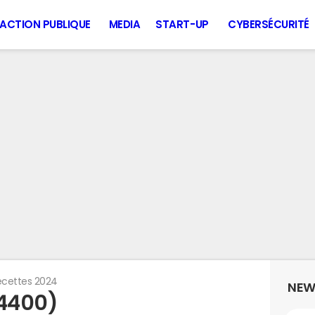
ACTION PUBLIQUE
MEDIA
START-UP
CYBERSÉCURITÉ
ecettes 2024
NEW
14400)