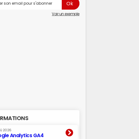
Voir un exemple
RMATIONS
oû 2026
gle Analytics GA4