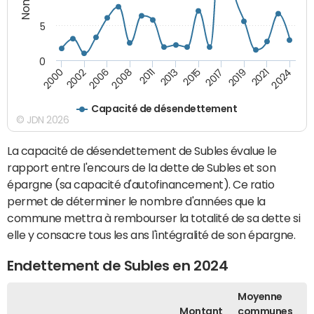
5
0
2008
2024
2013
2000
2017
2006
2021
2011
2015
2002
2019
Capacité de désendettement
© JDN 2026
La capacité de désendettement de Subles évalue le
rapport entre l'encours de la dette de Subles et son
épargne (sa capacité d'autofinancement). Ce ratio
permet de déterminer le nombre d'années que la
commune mettra à rembourser la totalité de sa dette si
elle y consacre tous les ans l'intégralité de son épargne.
Endettement de Subles en 2024
Moyenne
Montant
communes