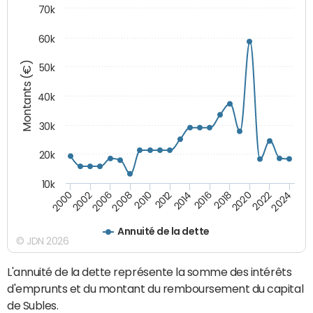
70k
60k
Montants (€)
50k
40k
30k
20k
10k
2020
2010
2016
2006
2022
2012
2000
2018
2008
2024
2014
2002
Annuité de la dette
© JDN 2026
L'annuité de la dette représente la somme des intérêts
d'emprunts et du montant du remboursement du capital
de Subles.