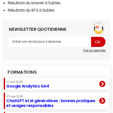
Résultats du brevet à Subles
Résultats du BTS à Subles
NEWSLETTER QUOTIDIENNE
Voir un exemple
FORMATIONS
27 aoû 2026
Google Analytics GA4
03 sep 2026
ChatGPT et IA génératives : bonnes pratiques
et usages responsables