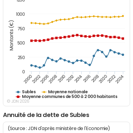
1000
Montants (€)
750
500
250
0
2018
2002
2022
2008
2012
2016
2000
2020
2006
2024
2010
2014
Subles
Moyenne nationale
Moyenne communes de 500 à 2 000 habitants
© JDN 2026
Annuité de la dette de Subles
(Source : JDN d'après ministère de l'Economie)