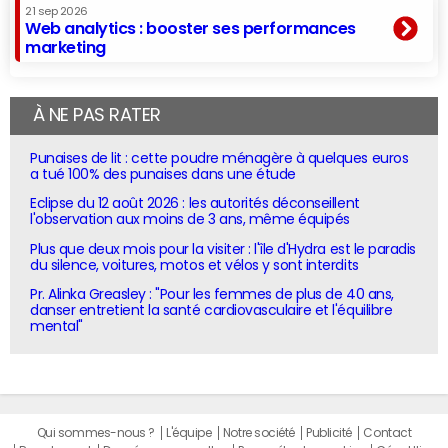
21 sep 2026
Web analytics : booster ses performances
marketing
À NE PAS RATER
Punaises de lit : cette poudre ménagère à quelques euros
a tué 100% des punaises dans une étude
Eclipse du 12 août 2026 : les autorités déconseillent
l'observation aux moins de 3 ans, même équipés
Plus que deux mois pour la visiter : l'île d'Hydra est le paradis
du silence, voitures, motos et vélos y sont interdits
Pr. Alinka Greasley : "Pour les femmes de plus de 40 ans,
danser entretient la santé cardiovasculaire et l'équilibre
mental"
Qui sommes-nous ?
L'équipe
Notre société
Publicité
Contact