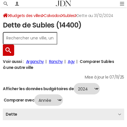
Budgets des villes
Calvados
Subles
Dette au 31/12/2024
Dette de Subles (14400)
Voir aussi :
Arganchy
Ranchy
Agy
Comparer Subles
à une autre ville
Mise à jour le 07/11/25
Afficher les données budgétaires de
Comparer avec
Dette