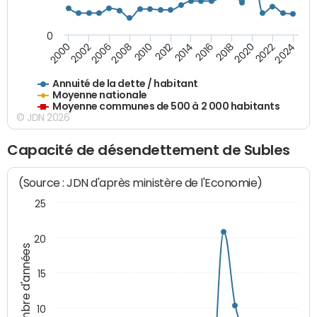
0
2014
2008
2000
2024
2018
2012
2006
2022
2016
2010
2002
2020
Annuité de la dette / habitant
Moyenne nationale
Moyenne communes de 500 à 2 000 habitants
© JDN 2026
Capacité de désendettement de Subles
(Source : JDN d'après ministère de l'Economie)
25
20
Nombre d'années
15
10