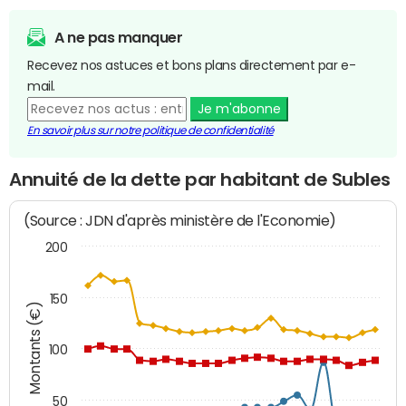
A ne pas manquer
Recevez nos astuces et bons plans directement par e-
mail.
Je m'abonne
En savoir plus sur notre politique de confidentialité
Annuité de la dette par habitant de Subles
(Source : JDN d'après ministère de l'Economie)
200
150
Montants (€)
100
50