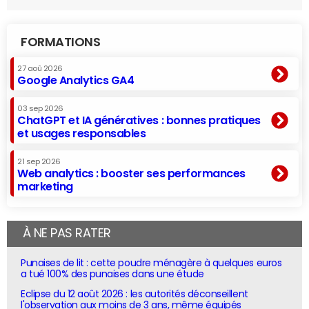
FORMATIONS
27 aoû 2026
Google Analytics GA4
03 sep 2026
ChatGPT et IA génératives : bonnes pratiques
et usages responsables
21 sep 2026
Web analytics : booster ses performances
marketing
À NE PAS RATER
Punaises de lit : cette poudre ménagère à quelques euros
a tué 100% des punaises dans une étude
Eclipse du 12 août 2026 : les autorités déconseillent
l'observation aux moins de 3 ans, même équipés