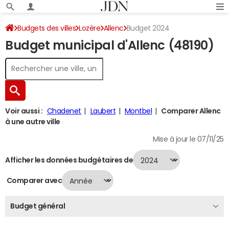
Budgets des villes
Lozère
Allenc
Budget 2024
Budget municipal d'Allenc (48190)
Voir aussi :
Chadenet
Laubert
Montbel
Comparer Allenc
à une autre ville
Mise à jour le 07/11/25
Afficher les données budgétaires de
Comparer avec
Budget général