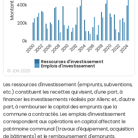
Montants (€)
400k
200k
0k
2000
2022
2016
2010
2002
2024
2018
2012
2006
2020
2014
2008
Ressources d'investissement
Emplois d'investissement
© JDN 2026
Les ressources d'investissement (emprunts, subventions,
etc.) constituent les recettes qui visent, d'une part, à
financer les investissements réalisés par Allenc et, d'autre
part, à rembourser le capital des emprunts que la
commune a contractés. Les emplois d'investissement
correspondent aux opérations en capital affectant le
patrimoine communal (travaux d'équipement, acquisition
de bâtiments) et le remboursement d'emprunts.