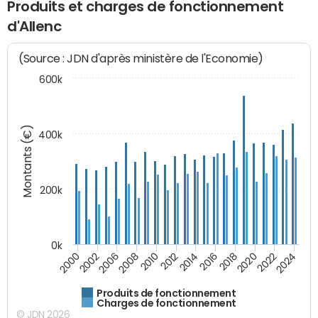
Produits et charges de fonctionnement
d'Allenc
(Source : JDN d'après ministère de l'Economie)
600k
Montants (€)
400k
200k
0k
2000
2022
2016
2010
2002
2024
2018
2012
2006
2020
2014
2008
Produits de fonctionnement
Charges de fonctionnement
© JDN 2026