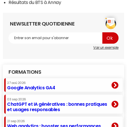
Résultats du BTS à Annay
NEWSLETTER QUOTIDIENNE
Voir un exemple
FORMATIONS
27 aoû 2026
Google Analytics GA4
03 sep 2026
ChatGPT et IA génératives : bonnes pratiques
et usages responsables
21 sep 2026
Web analytics : booster ses performances