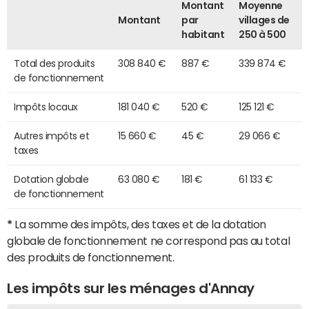
Montant
Moyenne
Montant
par
villages de
habitant
250 à 500
Total des produits
308 840 €
887 €
339 874 €
de fonctionnement
Impôts locaux
181 040 €
520 €
125 121 €
Autres impôts et
15 660 €
45 €
29 066 €
taxes
Dotation globale
63 080 €
181 €
61 133 €
de fonctionnement
*
La somme des impôts, des taxes et de la dotation
globale de fonctionnement ne correspond pas au total
des produits de fonctionnement.
Les impôts sur les ménages d'Annay