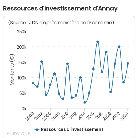
Ressources d'investissement d'Annay
(Source : JDN d'après ministère de l'Economie)
250k
200k
Montants (€)
150k
100k
50k
0k
2008
2022
2002
2018
2014
2010
2024
2006
2020
2000
2016
2012
Ressources d'investissement
© JDN 2026