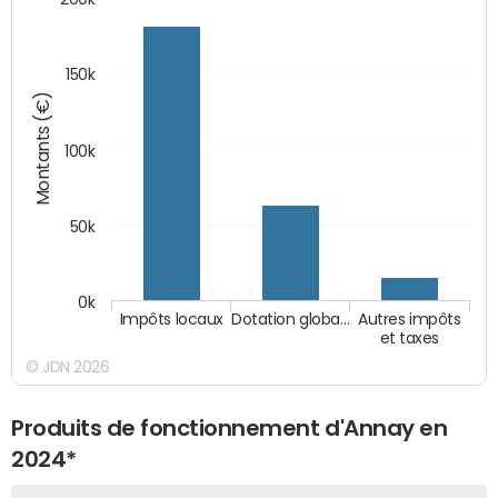
150k
Montants (€)
100k
50k
0k
Impôts locaux
Dotation globa…
Autres impôts
et taxes
© JDN 2026
Produits de fonctionnement d'Annay en
2024*