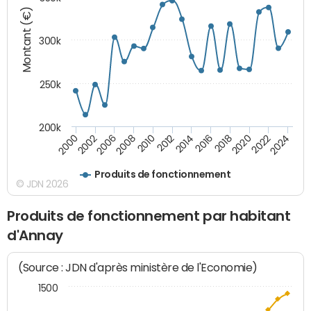
Montant (€)
300k
250k
200k
2000
2022
2016
2010
2002
2024
2018
2012
2006
2020
2014
2008
Produits de fonctionnement
© JDN 2026
Produits de fonctionnement par habitant
d'Annay
(Source : JDN d'après ministère de l'Economie)
1500