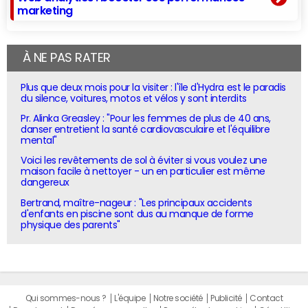
marketing
À NE PAS RATER
Plus que deux mois pour la visiter : l'île d'Hydra est le paradis
du silence, voitures, motos et vélos y sont interdits
Pr. Alinka Greasley : "Pour les femmes de plus de 40 ans,
danser entretient la santé cardiovasculaire et l'équilibre
mental"
Voici les revêtements de sol à éviter si vous voulez une
maison facile à nettoyer - un en particulier est même
dangereux
Bertrand, maître-nageur : "Les principaux accidents
d'enfants en piscine sont dus au manque de forme
physique des parents"
Qui sommes-nous ?
L'équipe
Notre société
Publicité
Contact