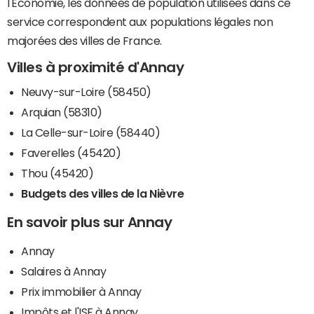
l'Economie, les données de population utilisées dans ce
service correspondent aux populations légales non
majorées des villes de France.
Villes à proximité d'Annay
Neuvy-sur-Loire (58450)
Arquian (58310)
La Celle-sur-Loire (58440)
Faverelles (45420)
Thou (45420)
Budgets des villes de la Nièvre
En savoir plus sur Annay
Annay
Salaires à Annay
Prix immobilier à Annay
Impôts et l'ISF à Annay