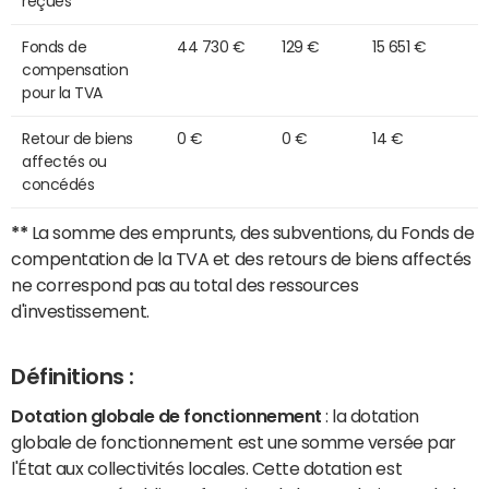
reçues
Fonds de
44 730 €
129 €
15 651 €
compensation
pour la TVA
Retour de biens
0 €
0 €
14 €
affectés ou
concédés
**
La somme des emprunts, des subventions, du Fonds de
compentation de la TVA et des retours de biens affectés
ne correspond pas au total des ressources
d'investissement.
Définitions :
Dotation globale de fonctionnement
: la dotation
globale de fonctionnement est une somme versée par
l'État aux collectivités locales. Cette dotation est