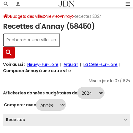
Budgets des villes
Nièvre
Annay
Recettes 2024
Recettes d'Annay (58450)
Voir aussi :
Neuvy-sur-Loire
Arquian
La Celle-sur-Loire
Comparer Annay à une autre ville
Mise à jour le 07/11/25
Afficher les données budgétaires de
Comparer avec
Recettes