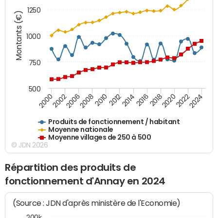
1250
Montants (€)
1000
750
500
2018
2002
2022
2008
2012
2016
2000
2020
2006
2024
2010
2014
Produits de fonctionnement / habitant
Moyenne nationale
Moyenne villages de 250 à 500
© JDN 2026
Répartition des produits de
fonctionnement d'Annay en 2024
(Source : JDN d'après ministère de l'Economie)
200k