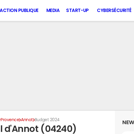
ACTION PUBLIQUE
MEDIA
START-UP
CYBERSÉCURITÉ
-Provence
Annot
Budget 2024
NEW
l d'Annot (04240)