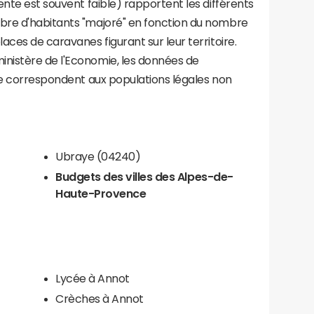
ente est souvent faible) rapportent les différents
bre d'habitants "majoré" en fonction du nombre
aces de caravanes figurant sur leur territoire.
nistère de l'Economie, les données de
ce correspondent aux populations légales non
Ubraye (04240)
Budgets des villes des Alpes-de-
Haute-Provence
Lycée à Annot
Crèches à Annot