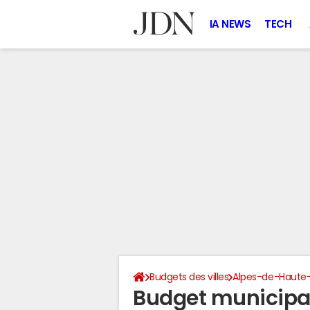
IA NEWS
TECH
Budgets des villes
Alpes-de-Haute
Budget municipa