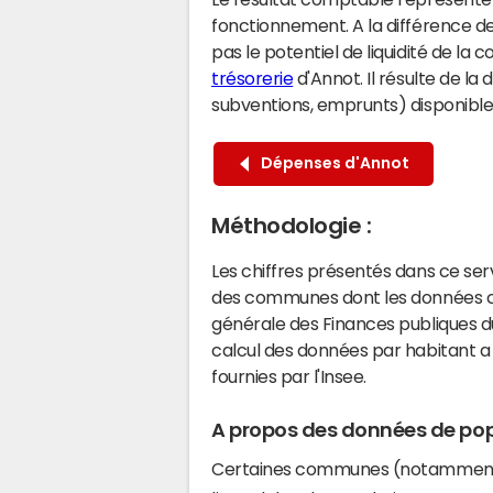
fonctionnement. A la différence de
pas le potentiel de liquidité de la
trésorerie
d'Annot. Il résulte de la
subventions, emprunts) disponibles 
Dépenses d'Annot
Méthodologie :
Les chiffres présentés dans ce se
des communes dont les données co
générale des Finances publiques du
calcul des données par habitant a 
fournies par l'Insee.
A propos des données de pop
Certaines communes (notamment 