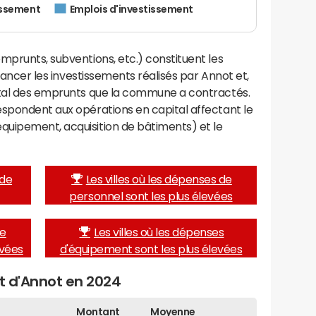
issement
Emplois d'investissement
mprunts, subventions, etc.) constituent les
inancer les investissements réalisés par Annot et,
ital des emprunts que la commune a contractés.
espondent aux opérations en capital affectant le
uipement, acquisition de bâtiments) et le
 de
Les villes où les dépenses de
personnel sont les plus élevées
de
Les villes où les dépenses
evées
d'équipement sont les plus élevées
et d'Annot en 2024
Montant
Moyenne