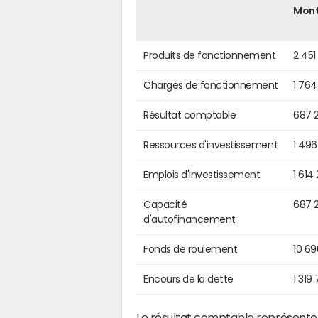
Mon
Produits de fonctionnement
2 451
Charges de fonctionnement
1 764
Résultat comptable
687 
Ressources d'investissement
1 49
Emplois d'investissement
1 614
Capacité
687 
d'autofinancement
Fonds de roulement
10 6
Encours de la dette
1 319
Le résultat comptable représente l