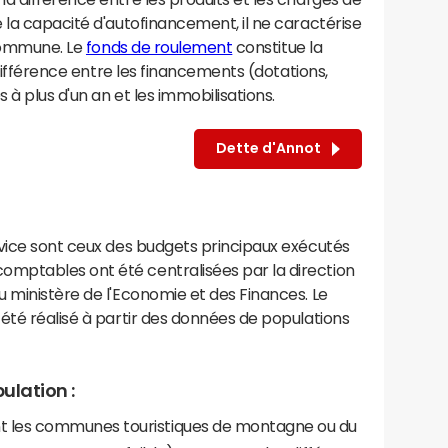
 la capacité d'autofinancement, il ne caractérise
 commune. Le
fonds de roulement
constitue la
 différence entre les financements (dotations,
à plus d'un an et les immobilisations.
Dette d'Annot
rvice sont ceux des budgets principaux exécutés
mptables ont été centralisées par la direction
 ministère de l'Economie et des Finances. Le
été réalisé à partir des données de populations
ulation :
les communes touristiques de montagne ou du