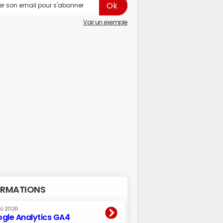
Voir un exemple
RMATIONS
oû 2026
gle Analytics GA4