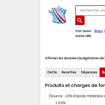
Voir aussi :
Braux
autre ville
Afficher les données budgétaires de
Dette
Recettes
Dépenses
B
Produits et charges de f
(Source : JDN d'après ministère
3 000k