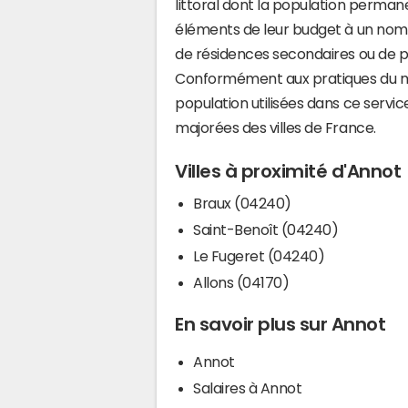
littoral dont la population perman
éléments de leur budget à un nom
de résidences secondaires ou de pl
Conformément aux pratiques du mi
population utilisées dans ce servi
majorées des villes de France.
Villes à proximité d'Annot
Braux (04240)
Saint-Benoît (04240)
Le Fugeret (04240)
Allons (04170)
En savoir plus sur Annot
Annot
Salaires à Annot