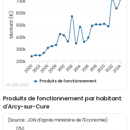
700k
Montant (€)
600k
500k
400k
300k
200k
2000
2022
2016
2010
2002
2024
2018
2012
2006
2020
2014
2008
Produits de fonctionnement
© JDN 2026
Produits de fonctionnement par habitant
d'Arcy-sur-Cure
(Source : JDN d'après ministère de l'Economie)
1750