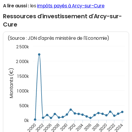
A lire aussi :
les
impôts payés à Arcy-sur-Cure
Ressources d'investissement d'Arcy-sur-
Cure
(Source : JDN d'après ministère de l'Economie)
2 500k
2 000k
Montants (€)
1 500k
1 000k
500k
0k
2014
2008
2000
2024
2018
2012
2006
2022
2016
2010
2002
2020