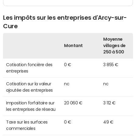
Les impôts sur les entreprises d'Arcy-sur-
Cure
Moyenne
Montant
villages de
250 à 500
Cotisation foncière des
0 €
3 855 €
entreprises
Cotisation sur la valeur
nc
nc
ajoutée des entreprises
Imposition forfaitaire sur
20 060 €
3 112 €
les entreprises de réseau
Taxe sur les surfaces
0 €
49 €
commerciales