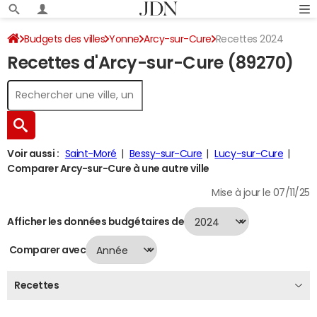
Budgets des villes
Yonne
Arcy-sur-Cure
Recettes 2024
Recettes d'Arcy-sur-Cure (89270)
Voir aussi :
Saint-Moré
Bessy-sur-Cure
Lucy-sur-Cure
Comparer Arcy-sur-Cure à une autre ville
Mise à jour le 07/11/25
Afficher les données budgétaires de
Comparer avec
Recettes