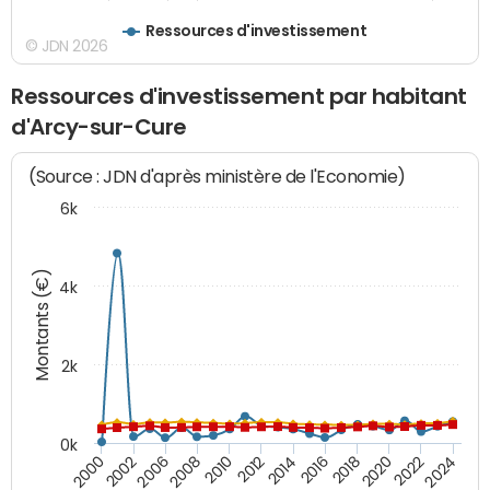
Ressources d'investissement
© JDN 2026
Ressources d'investissement par habitant
d'Arcy-sur-Cure
(Source : JDN d'après ministère de l'Economie)
6k
Montants (€)
4k
2k
0k
2016
2014
2012
2010
2008
2006
2002
2000
2024
2022
2020
2018