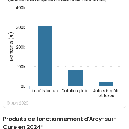
400k
300k
Montants (€)
200k
100k
0k
Impôts locaux
Dotation glob…
Autres impôts
et taxes
© JDN 2026
Produits de fonctionnement d'Arcy-sur-
Cure en 2024*