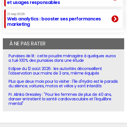
et usages responsables
21 sep 2026
Web analytics : booster ses performances
marketing
À NE PAS RATER
Punaises de lit : cette poudre ménagère à quelques euros
a tué 100% des punaises dans une étude
Eclipse du 12 août 2026 : les autorités déconseillent
l'observation aux moins de 3 ans, même équipés
Plus que deux mois pour la visiter : l'île d'Hydra est le paradis
du silence, voitures, motos et vélos y sont interdits
Pr. Alinka Greasley : "Pour les femmes de plus de 40 ans,
danser entretient la santé cardiovasculaire et l'équilibre
mental"