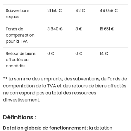
Subventions
21 150 €
42 €
49 058 €
reçues
Fonds de
3 840 €
8 €
15 651 €
compensation
pour la TVA
Retour de biens
0 €
0 €
14 €
affectés ou
concédés
**
La somme des emprunts, des subventions, du Fonds de
compentation de la TVA et des retours de biens affectés
ne correspond pas au total des ressources
d'investissement.
Définitions :
Dotation globale de fonctionnement
: la dotation