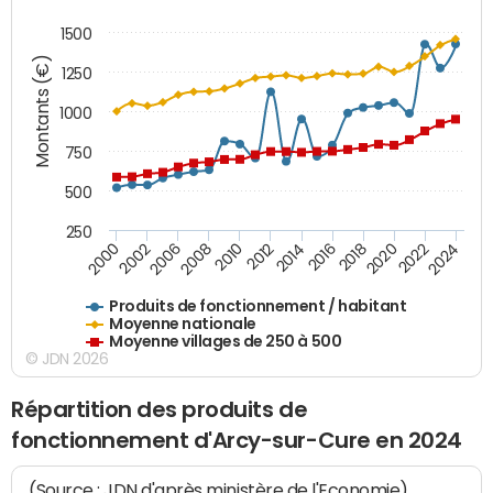
1500
Montants (€)
1250
1000
750
500
250
2018
2002
2022
2008
2012
2016
2000
2020
2006
2024
2010
2014
Produits de fonctionnement / habitant
Moyenne nationale
Moyenne villages de 250 à 500
© JDN 2026
Répartition des produits de
fonctionnement d'Arcy-sur-Cure en 2024
(Source : JDN d'après ministère de l'Economie)