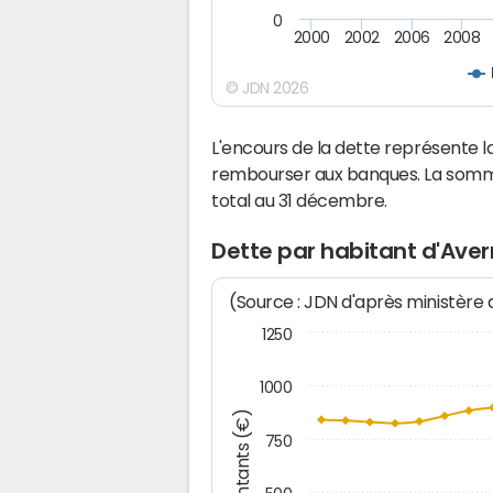
0
2000
2002
2006
2008
© JDN 2026
L'encours de la dette représente
rembourser aux banques. La somm
total au 31 décembre.
Dette par habitant d'Ave
(Source : JDN d'après ministère
1250
1000
Montants (€)
750