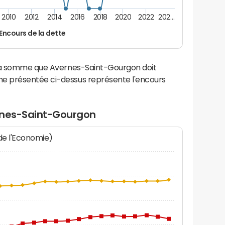
2010
2012
2014
2016
2018
2020
2022
202…
Encours de la dette
 la somme que Avernes-Saint-Gourgon doit
e présentée ci-dessus représente l'encours
rnes-Saint-Gourgon
 de l'Economie)