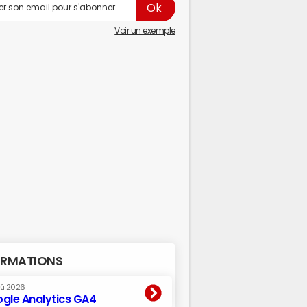
Voir un exemple
RMATIONS
oû 2026
gle Analytics GA4