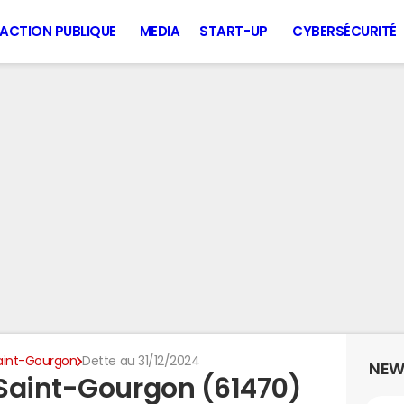
ACTION PUBLIQUE
MEDIA
START-UP
CYBERSÉCURITÉ
aint-Gourgon
Dette au 31/12/2024
NEW
Saint-Gourgon (61470)