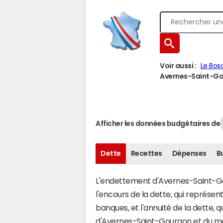
Voir aussi :
Le Bos
Avernes-Saint-Gou
Afficher les données budgétaires de
Dette
Recettes
Dépenses
B
L'endettement d'Avernes-Saint-Gou
l'encours de la dette, qui représ
banques, et l'annuité de la dette,
d'Avernes-Saint-Gourgon et du m