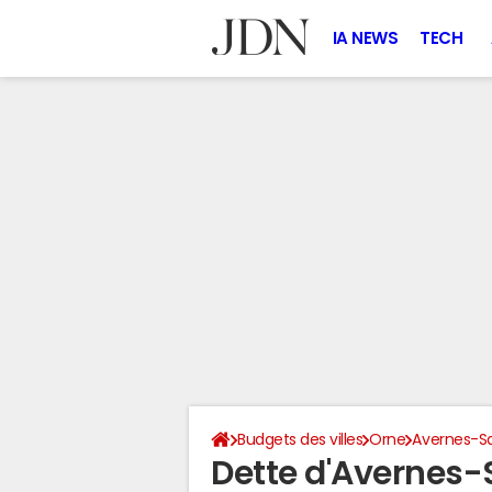
IA NEWS
TECH
Budgets des villes
Orne
Avernes-S
Dette d'Avernes-