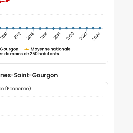
2010
2012
2014
2016
2018
2020
2022
2024
-Gourgon
Moyenne nationale
es de moins de 250 habitants
ernes-Saint-Gourgon
 de l'Economie)