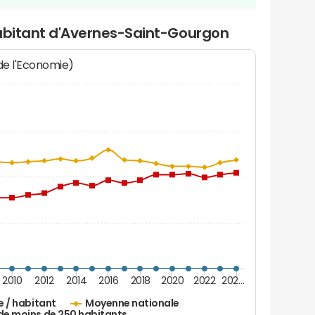
habitant d'Avernes-Saint-Gourgon
 de l'Economie)
2010
2012
2014
2016
2018
2020
2022
202…
e / habitant
Moyenne nationale