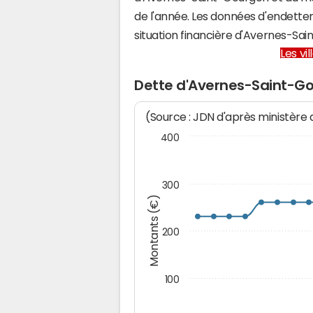
de l'année. Les données d'endette
situation financière d'Avernes-S
Les vi
Dette d'Avernes-Saint-G
(Source : JDN d'après ministère
400
300
Montants (€)
200
100