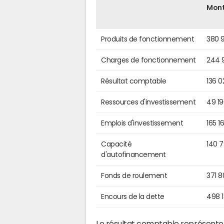
Mon
Produits de fonctionnement
380 
Charges de fonctionnement
244 
Résultat comptable
136 0
Ressources d'investissement
49 1
Emplois d'investissement
165 1
Capacité
140 
d'autofinancement
Fonds de roulement
371 
Encours de la dette
498 
Le résultat comptable représente l