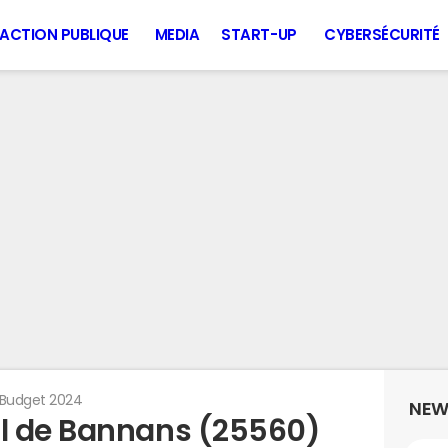
ACTION PUBLIQUE
MEDIA
START-UP
CYBERSÉCURITÉ
Budget 2024
NEW
l de Bannans (25560)