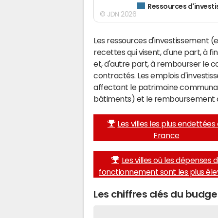
Ressources d'invest
© JDN 2026
Les ressources d'investissement (e
recettes qui visent, d'une part, à 
et, d'autre part, à rembourser le
contractés. Les emplois d'investi
affectant le patrimoine communal 
bâtiments) et le remboursement 
Les villes les plus endettées
France
Les villes où les dépenses 
fonctionnement sont les plus él
Les chiffres clés du budg