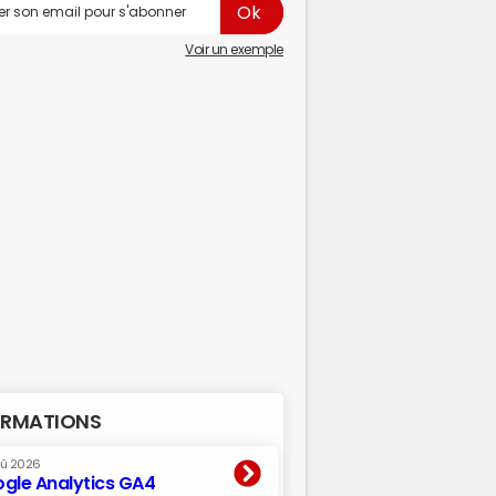
Voir un exemple
RMATIONS
oû 2026
gle Analytics GA4