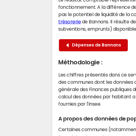
fonctionnement. A la différence de
pas le potentiel de liquidité de la
trésorerie
de Bannans. Il résulte d
subventions, emprunts) disponibles 
Dépenses de Bannans
Méthodologie :
Les chiffres présentés dans ce se
des communes dont les données co
générale des Finances publiques du
calcul des données par habitant a 
fournies par l'Insee.
A propos des données de pop
Certaines communes (notamment 