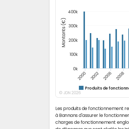
400k
Montants (€)
300k
200k
100k
0k
2000
2008
2006
2002
Produits de fonction
© JDN 2026
Les produits de fonctionnement r
à Bannans d'assurer le fonctionn
charges de fonctionnement englobe