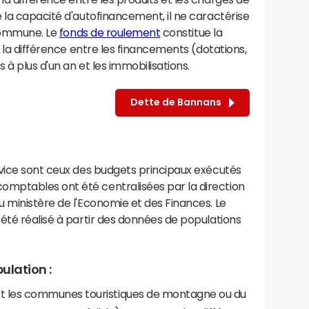
 la capacité d'autofinancement, il ne caractérise
 commune. Le
fonds de roulement
constitue la
e la différence entre les financements (dotations,
à plus d'un an et les immobilisations.
Dette de Bannans
rvice sont ceux des budgets principaux exécutés
mptables ont été centralisées par la direction
 ministère de l'Economie et des Finances. Le
été réalisé à partir des données de populations
ulation :
les communes touristiques de montagne ou du