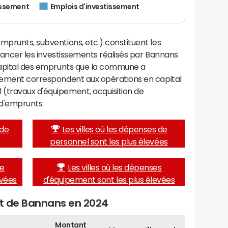
issement
Emplois d'investissement
mprunts, subventions, etc.) constituent les
financer les investissements réalisés par Bannans
 capital des emprunts que la commune a
ssement correspondent aux opérations en capital
(travaux d'équipement, acquisition de
d'emprunts.
 de
Les villes où les dépenses de
personnel sont les plus élevées
de
Les villes où les dépenses
evées
d'équipement sont les plus élevées
et de Bannans en 2024
Montant