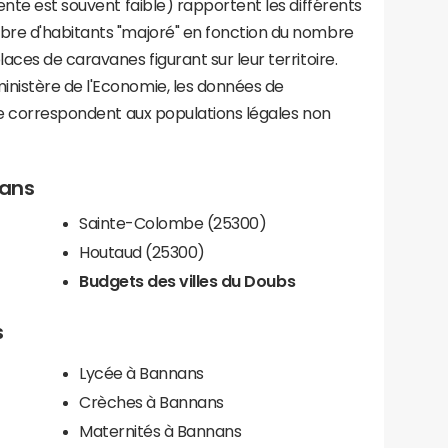
ente est souvent faible) rapportent les différents
bre d'habitants "majoré" en fonction du nombre
aces de caravanes figurant sur leur territoire.
nistère de l'Economie, les données de
ce correspondent aux populations légales non
nans
Sainte-Colombe (25300)
Houtaud (25300)
Budgets des villes du Doubs
s
Lycée à Bannans
Crèches à Bannans
Maternités à Bannans