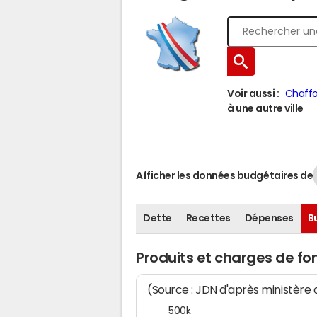
Voir aussi :
Chaffo
à une autre ville
Afficher les données budgétaires de
Dette
Recettes
Dépenses
B
Produits et charges de f
(Source : JDN d'après ministère
500k