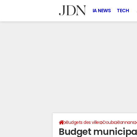
IA NEWS
TECH
Budgets des villes
Doubs
Bannans
Budget municipa