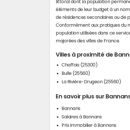
littoral dont la population perman
éléments de leur budget à un nom
de résidences secondaires ou de pl
Conformément aux pratiques du mi
population utilisées dans ce servi
majorées des villes de France.
Villes à proximité de Ban
Chaffois (25300)
Bulle (25560)
La Rivière-Drugeon (25560)
En savoir plus sur Bannan
Bannans
Salaires à Bannans
Prix immobilier à Bannans