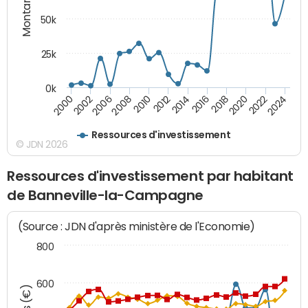
Montants (€)
50k
25k
0k
2024
2002
2010
2016
2022
2000
2008
2014
2020
2006
2012
2018
Ressources d'investissement
© JDN 2026
Ressources d'investissement par habitant
de Banneville-la-Campagne
(Source : JDN d'après ministère de l'Economie)
800
600