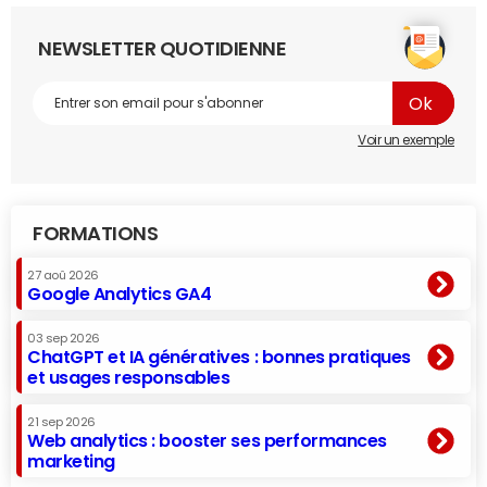
NEWSLETTER QUOTIDIENNE
Voir un exemple
FORMATIONS
27 aoû 2026
Google Analytics GA4
03 sep 2026
ChatGPT et IA génératives : bonnes pratiques
et usages responsables
21 sep 2026
Web analytics : booster ses performances
marketing