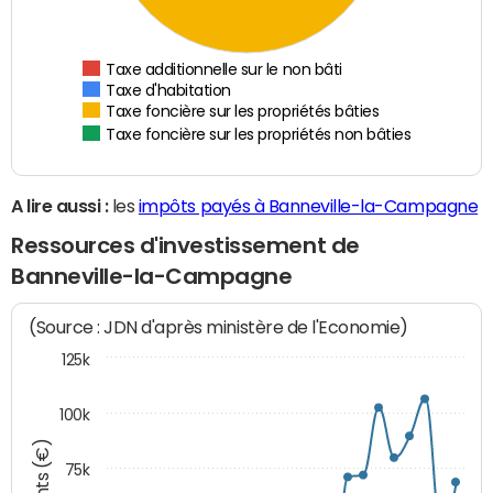
Taxe additionnelle sur le non bâti
Taxe d'habitation
Taxe foncière sur les propriétés bâties
Taxe foncière sur les propriétés non bâties
A lire aussi :
les
impôts payés à Banneville-la-Campagne
Ressources d'investissement de
Banneville-la-Campagne
(Source : JDN d'après ministère de l'Economie)
125k
100k
75k