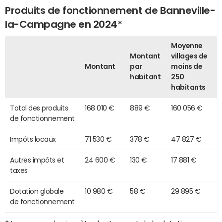
Produits de fonctionnement de Banneville-
la-Campagne en 2024*
Moyenne
Montant
villages de
Montant
par
moins de
habitant
250
habitants
Total des produits
168 010 €
889 €
160 056 €
de fonctionnement
Impôts locaux
71 530 €
378 €
47 827 €
Autres impôts et
24 600 €
130 €
17 881 €
taxes
Dotation globale
10 980 €
58 €
29 895 €
de fonctionnement