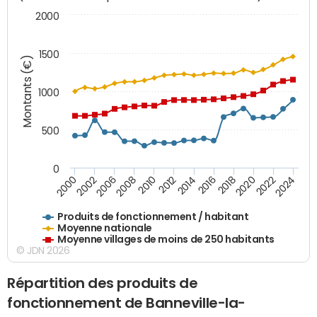
2000
1500
Montants (€)
1000
500
0
2018
2002
2022
2008
2012
2016
2000
2020
2006
2024
2010
2014
Produits de fonctionnement / habitant
Moyenne nationale
Moyenne villages de moins de 250 habitants
© JDN 2026
Répartition des produits de
fonctionnement de Banneville-la-