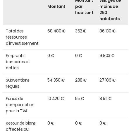
Montant
villages de
Montant
par
moins de
habitant
250
habitants
Total des
68 480 €
362 €
86 130 €
ressources
d'investissement
Emprunts
0 €
0 €
9 803 €
bancaires et
dettes
Subventions
54 350 €
288 €
27 186 €
reçues
Fonds de
10 420 €
55 €
8 511 €
compensation
pour la TVA
Retour de biens
0 €
0 €
0 €
affectés ou