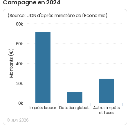
Campagne en 2024
(Source : JDN d'après ministère de l'Economie)
80k
60k
Montants (€)
40k
20k
0k
Impôts locaux
Dotation global…
Autres impôts
et taxes
© JDN 2026