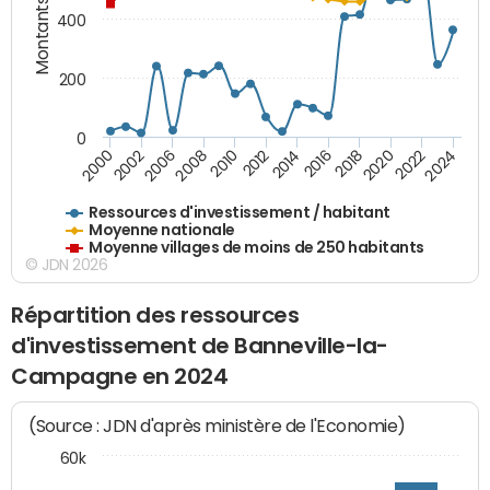
Montants (€)
400
200
0
2020
2010
2016
2006
2022
2012
2000
2018
2008
2024
2002
2014
Ressources d'investissement / habitant
Moyenne nationale
Moyenne villages de moins de 250 habitants
© JDN 2026
Répartition des ressources
d'investissement de Banneville-la-
Campagne en 2024
(Source : JDN d'après ministère de l'Economie)
60k