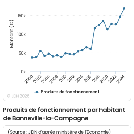
150k
Montant (€)
100k
50k
0k
2008
2022
2002
2018
2014
2010
2024
2006
2020
2000
2016
2012
Produits de fonctionnement
© JDN 2026
Produits de fonctionnement par habitant
de Banneville-la-Campagne
(Source : JDN d'après ministère de l'Economie)