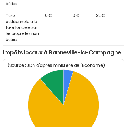
bâties
Taxe
0 €
0 €
32 €
additionnelle à la
taxe foncière sur
les propriétés non
bâties
Impôts locaux à Banneville-la-Campagne
(Source : JDN d'après ministère de l'Economie)