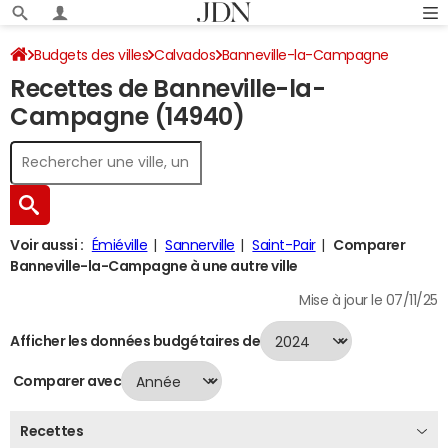
Budgets des villes
Calvados
Banneville-la-Campagne
Recettes de Banneville-la-
Recettes 2024
Campagne (14940)
Voir aussi :
Émiéville
Sannerville
Saint-Pair
Comparer
Banneville-la-Campagne à une autre ville
Mise à jour le 07/11/25
Afficher les données budgétaires de
Comparer avec
Recettes