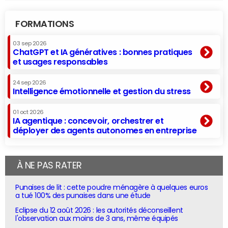
FORMATIONS
03 sep 2026
ChatGPT et IA génératives : bonnes pratiques
et usages responsables
24 sep 2026
Intelligence émotionnelle et gestion du stress
01 oct 2026
IA agentique : concevoir, orchestrer et
déployer des agents autonomes en entreprise
À NE PAS RATER
Punaises de lit : cette poudre ménagère à quelques euros
a tué 100% des punaises dans une étude
Eclipse du 12 août 2026 : les autorités déconseillent
l'observation aux moins de 3 ans, même équipés