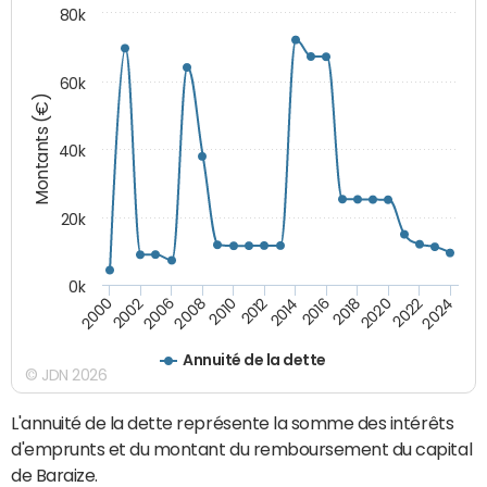
80k
60k
Montants (€)
40k
20k
0k
2020
2010
2016
2006
2022
2012
2000
2018
2008
2024
2014
2002
Annuité de la dette
© JDN 2026
L'annuité de la dette représente la somme des intérêts
d'emprunts et du montant du remboursement du capital
de Baraize.