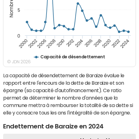
5
0
2000
2022
2016
2010
2002
2024
2018
2012
2006
2020
2014
2008
Capacité de désendettement
© JDN 2026
La capacité de désendettement de Baraize évalue le
rapport entre l'encours de la dette de Baraize et son
épargne (sa capacité d'autofinancement). Ce ratio
permet de déterminer le nombre d'années que la
commune mettra à rembourser la totalité de sa dette si
elle y consacre tous les ans l'intégralité de son épargne.
Endettement de Baraize en 2024