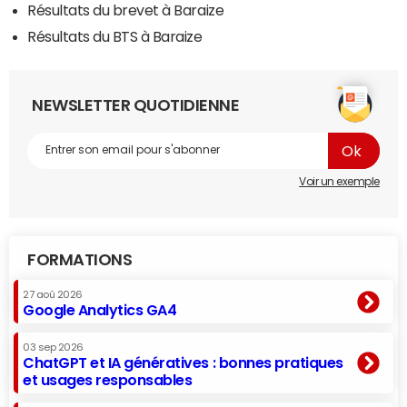
Résultats du brevet à Baraize
Résultats du BTS à Baraize
NEWSLETTER QUOTIDIENNE
Voir un exemple
FORMATIONS
27 aoû 2026
Google Analytics GA4
03 sep 2026
ChatGPT et IA génératives : bonnes pratiques
et usages responsables