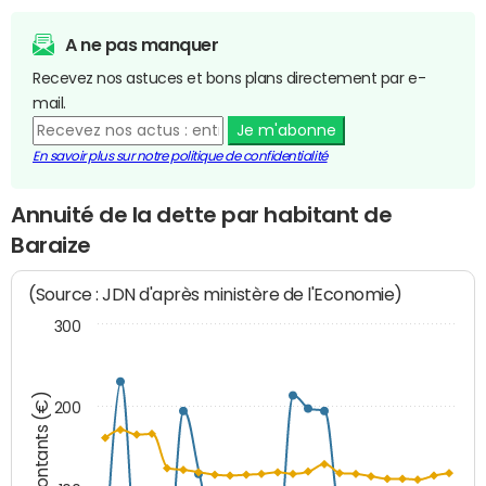
A ne pas manquer
Recevez nos astuces et bons plans directement par e-
mail.
Je m'abonne
En savoir plus sur notre politique de confidentialité
Annuité de la dette par habitant de
Baraize
(Source : JDN d'après ministère de l'Economie)
300
Montants (€)
200