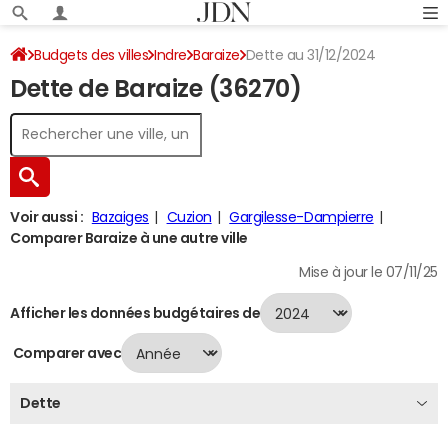
Budgets des villes
Indre
Baraize
Dette au 31/12/2024
Dette de Baraize (36270)
Voir aussi :
Bazaiges
Cuzion
Gargilesse-Dampierre
Comparer Baraize à une autre ville
Mise à jour le 07/11/25
Afficher les données budgétaires de
Comparer avec
Dette