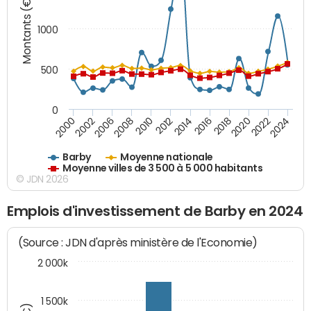
Montants (€)
1000
500
0
2018
2002
2022
2008
2012
2016
2000
2020
2006
2024
2010
2014
Barby
Moyenne nationale
Moyenne villes de 3 500 à 5 000 habitants
© JDN 2026
Emplois d'investissement de Barby en 2024
(Source : JDN d'après ministère de l'Economie)
2 000k
1 500k