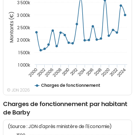
3 500k
Montants (€)
3 000k
2 500k
2 000k
1 500k
1 000k
2020
2024
2000
2006
2010
2014
2018
2022
2002
2008
2012
2016
Charges de fonctionnement
© JDN 2026
Charges de fonctionnement par habitant
de Barby
(Source : JDN d'après ministère de l'Economie)