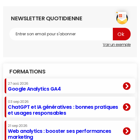
NEWSLETTER QUOTIDIENNE
Voir un exemple
FORMATIONS
27 aoû 2026
Google Analytics GA4
03 sep 2026
ChatGPT et IA génératives : bonnes pratiques
et usages responsables
21 sep 2026
Web analytics : booster ses performances
marketing