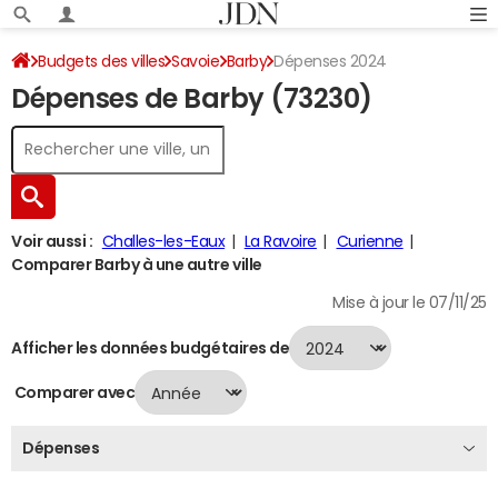
Budgets des villes
Savoie
Barby
Dépenses 2024
Dépenses de Barby (73230)
Voir aussi :
Challes-les-Eaux
La Ravoire
Curienne
Comparer Barby à une autre ville
Mise à jour le 07/11/25
Afficher les données budgétaires de
Comparer avec
Dépenses