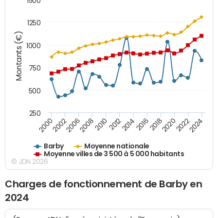
1500
1250
Montants (€)
1000
750
500
250
2018
2002
2022
2008
2012
2016
2000
2020
2006
2024
2010
2014
Barby
Moyenne nationale
Moyenne villes de 3 500 à 5 000 habitants
© JDN 2026
Charges de fonctionnement de Barby en
2024