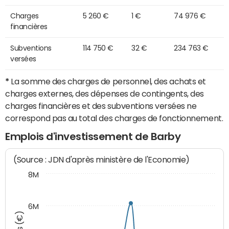
Charges
5 260 €
1 €
74 976 €
financières
Subventions
114 750 €
32 €
234 763 €
versées
*
La somme des charges de personnel, des achats et
charges externes, des dépenses de contingents, des
charges financières et des subventions versées ne
correspond pas au total des charges de fonctionnement.
Emplois d'investissement de Barby
(Source : JDN d'après ministère de l'Economie)
8M
6M