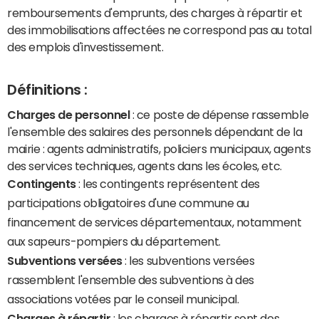
remboursements d'emprunts, des charges à répartir et
des immobilisations affectées ne correspond pas au total
des emplois d'investissement.
Définitions :
Charges de personnel
: ce poste de dépense rassemble
l'ensemble des salaires des personnels dépendant de la
mairie : agents administratifs, policiers municipaux, agents
des services techniques, agents dans les écoles, etc.
Contingents
: les contingents représentent des
participations obligatoires d'une commune au
financement de services départementaux, notamment
aux sapeurs-pompiers du département.
Subventions versées
: les subventions versées
rassemblent l'ensemble des subventions à des
associations votées par le conseil municipal.
Charges à répartir
: les charges à répartir sont des