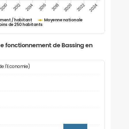
2010
2012
2014
2016
2018
2020
2022
2024
ement / habitant
Moyenne nationale
oins de 250 habitants
 de fonctionnement de Bassing en
 de l'Economie)