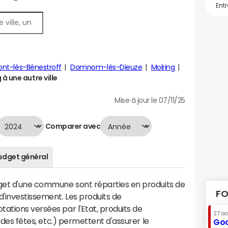
nt-lès-Bénestroff
Domnom-lès-Dieuze
Molring
 une autre ville
Mise à jour le 07/11/25
Comparer avec
udget général
dget d'une commune sont réparties en produits de
FO
'investissement. Les produits de
ations versées par l'Etat, produits de
27 a
s des fêtes, etc.) permettent d'assurer le
Goo