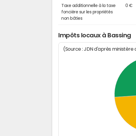
Taxe additionnelle à la taxe
0 €
foncière sur les propriétés
non bâties
Impôts locaux à Bassing
(Source : JDN d'après ministère