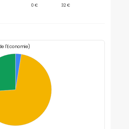
0 €
32 €
 de l'Economie)