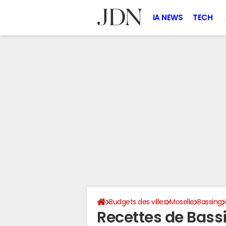
IA NEWS
TECH
Budgets des villes
Moselle
Bassing
Recettes de Bass