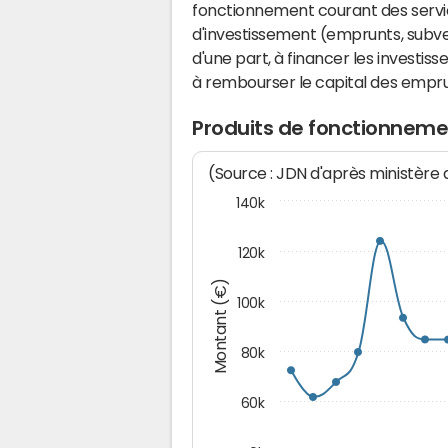
fonctionnement courant des serv
d'investissement (emprunts, subvent
d'une part, à financer les investis
à rembourser le capital des emprun
Produits de fonctionneme
(Source : JDN d'après ministère
140k
120k
Montant (€)
100k
80k
60k