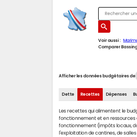
Voir aussi :
Marimo
Comparer Bassing à
Afficher les données budgétaires de
Dette
Recettes
Dépenses
B
Les recettes qui alimentent le bu
fonctionnement et en ressources d
fonctionnement (impôts locaux, dot
l'exploitation de cantines, de salle