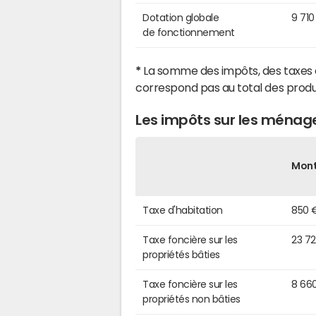
Dotation globale
9 710
de fonctionnement
*
La somme des impôts, des taxes 
correspond pas au total des produ
Les impôts sur les ménag
Mon
Taxe d'habitation
850 
Taxe foncière sur les
23 7
propriétés bâties
Taxe foncière sur les
8 66
propriétés non bâties