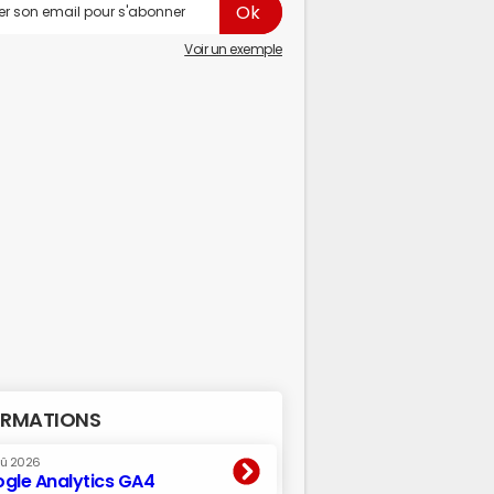
Voir un exemple
RMATIONS
oû 2026
gle Analytics GA4