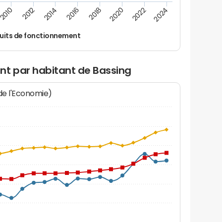
2014
2024
2018
2012
2022
2016
2010
2020
uits de fonctionnement
nt par habitant de Bassing
 de l'Economie)