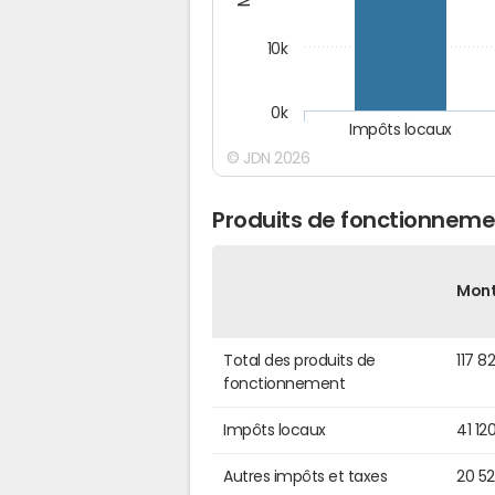
10k
0k
Impôts locaux
© JDN 2026
Produits de fonctionneme
Mon
Total des produits de
117 8
fonctionnement
Impôts locaux
41 12
Autres impôts et taxes
20 5